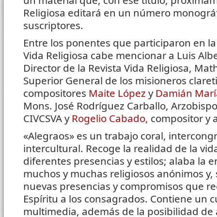
un material que, con ese título, próximam
Religiosa editará en un número monográf
suscriptores.
Entre los ponentes que participaron en la
Vida Religiosa cabe mencionar a Luis Alb
Director de la Revista Vida Religiosa, Ma
Superior General de los misioneros claret
compositores
Maite López
y
Damián Marí
Mons. José Rodríguez Carballo, Arzobispo 
CIVCSVA y
Rogelio Cabado,
compositor y a
«Alegraos» es un trabajo coral, intercong
intercultural. Recoge la realidad de la v
diferentes presencias y estilos; alaba la en
muchos y muchas religiosos anónimos y, 
nuevas presencias y compromisos que req
Espíritu a los consagrados. Contiene un 
multimedia, además de la posibilidad de 