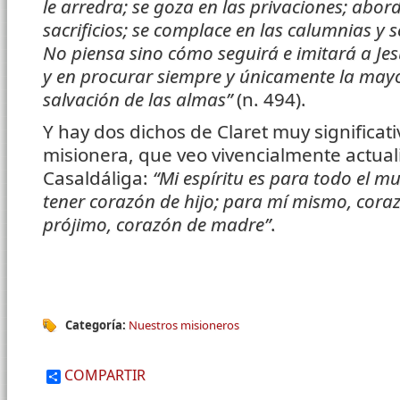
le arredra; se goza en las privaciones; abor
sacrificios; se complace en las calumnias y 
No piensa sino cómo seguirá e imitará a Jesu
y en procurar siempre y únicamente la mayor
salvación de las almas”
(n. 494).
Y hay dos dichos de Claret muy significat
misionera, que veo vivencialmente actua
Casaldáliga:
“Mi espíritu es para todo el m
tener corazón de hijo; para mí mismo, coraz
prójimo, corazón de madre”
.
Categoría:
Nuestros misioneros
COMPARTIR