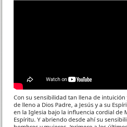
Con su sensibilidad tan llena de intuición
de lleno a Dios Padre, a Jesús y a su Espír
en la Iglesia bajo la influencia cordial de M
Espíritu. Y abriendo desde ahí su sensibil
hombres y mujeres -‘primero a los últimos’