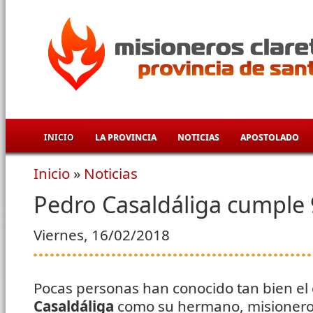
Pasar al contenido principal
INICIO
LA PROVINCIA
NOTICIAS
APOSTOLADO
Inicio
»
Noticias
Se encuentra usted aquí
Pedro Casaldáliga cumple
Viernes, 16/02/2018
Pocas personas han conocido tan bien el
Casaldáliga
como su hermano, misionero 