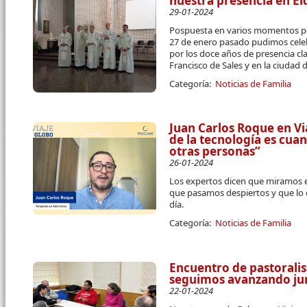
nuestra presencia en El
29-01-2024
Pospuesta en varios momentos por
27 de enero pasado pudimos celeb
por los doce años de presencia cl
Francisco de Sales y en la ciudad d
Categoría:
Noticias de Familia
Juan Carlos Roque en Vi
de la tecnología es cuan
otras personas”
26-01-2024
Los expertos dicen que miramos 
que pasamos despiertos y que lo
día.
Categoría:
Noticias de Familia
Encuentro de pastoralis
seguimos avanzando ju
22-01-2024