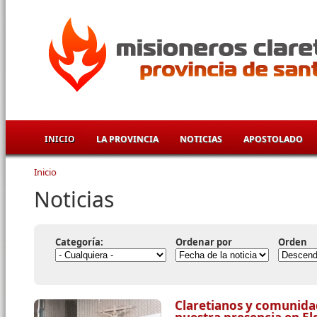
Pasar al contenido principal
INICIO
LA PROVINCIA
NOTICIAS
APOSTOLADO
Inicio
Se encuentra usted aquí
Noticias
Categoría:
Ordenar por
Orden
Claretianos y comunida