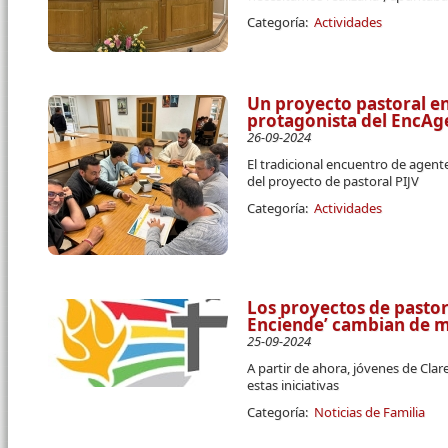
Categoría:
Actividades
Un proyecto pastoral en
protagonista del EncAg
26-09-2024
El tradicional encuentro de agente
del proyecto de pastoral PIJV
Categoría:
Actividades
Los proyectos de pastora
Enciende’ cambian de 
25-09-2024
A partir de ahora, jóvenes de Cla
estas iniciativas
Categoría:
Noticias de Familia