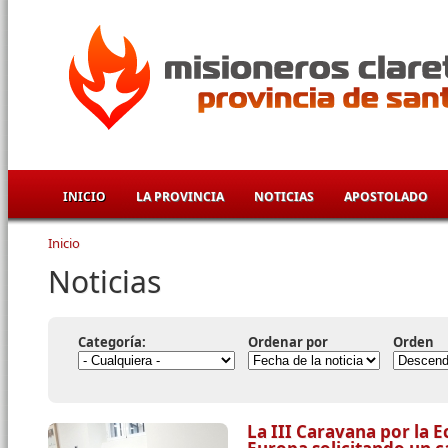
Pasar al contenido principal
INICIO
LA PROVINCIA
NOTICIAS
APOSTOLADO
Inicio
Se encuentra usted aquí
Noticias
Categoría:
Ordenar por
Orden
La III Caravana por la E