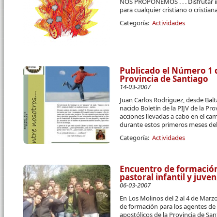
NOS PROPONEMOS . . . Disfrutar 
para cualquier cristiano o cristiana
Categoría:
Actividades
Publicado el Número 1 d
Provincia de Santiago
14-03-2007
Juan Carlos Rodriguez, desde Balt
nacido Boletín de la PIJV de la Pro
acciones llevadas a cabo en el camp
durante estos primeros meses del
Categoría:
Actividades
Encuentro de formación
pastoral infantil y juveni
06-03-2007
En Los Molinos del 2 al 4 de Mar
de formación para los agentes de p
apostólicos de la Provincia de San