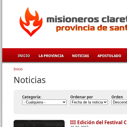
Pasar al contenido principal
INICIO
LA PROVINCIA
NOTICIAS
APOSTOLADO
Inicio
Se encuentra usted aquí
Noticias
Categoría:
Ordenar por
Orden
III Edición del Festival