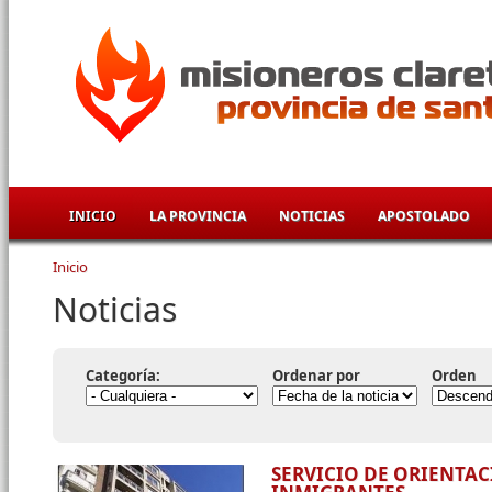
Pasar al contenido principal
INICIO
LA PROVINCIA
NOTICIAS
APOSTOLADO
Inicio
Se encuentra usted aquí
Noticias
Categoría:
Ordenar por
Orden
SERVICIO DE ORIENTA