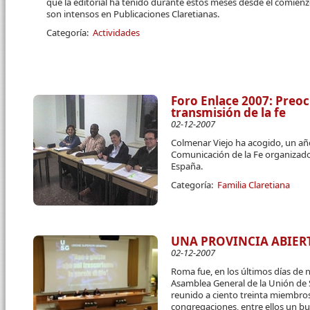
que la editorial ha tenido durante estos meses desde el comien
son intensos en Publicaciones Claretianas.
Categoría:
Actividades
Foro Enlace 2007: Preo
transmisión de la fe
02-12-2007
Colmenar Viejo ha acogido, un año
Comunicación de la Fe organizado 
España.
Categoría:
Familia Claretiana
UNA PROVINCIA ABIE
02-12-2007
Roma fue, en los últimos días de n
Asamblea General de la Unión de 
reunido a ciento treinta miembro
congregaciones, entre ellos un b