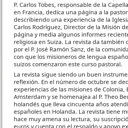
P. Carlos Tobes, responsable de la Capel
en Francia, dedica una página a la pastor
describiendo una experiencia de la Iglesi
Carlos Rodríguez, Director de la Misión de
página y media algunos informes reciente
religiosa en Suiza. La revista da también c
por el P. José Ramón Sanz, de la comunid
con que los misioneros de lengua españo
suizos comenzaron este curso pastoral.
La revista sigue siendo un buen instrume
reflexión. En el número de octubre se de
experiencias de las misiones de Colonia,
Amsterdam y se homenajea al P. Theo Beu
holandés que lleva cincuenta años atend
españoles en Holanda. La revista tiene 
hace muy amena su lectura, su suscripció
euros y cuenta con el respaldo y apoyo ex