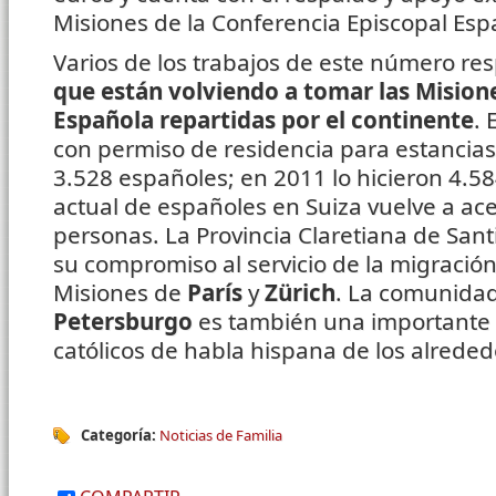
Misiones de la Conferencia Episcopal Esp
Varios de los trabajos de este número r
que están volviendo a tomar las Mision
Española repartidas por el continente
. 
con permiso de residencia para estancias
3.528 españoles; en 2011 lo hicieron 4.584
actual de españoles en Suiza vuelve a acer
personas. La Provincia Claretiana de San
su compromiso al servicio de la migración
Misiones de
París
y
Zürich
. La comunidad
Petersburgo
es también una importante r
católicos de habla hispana de los alreded
Categoría:
Noticias de Familia