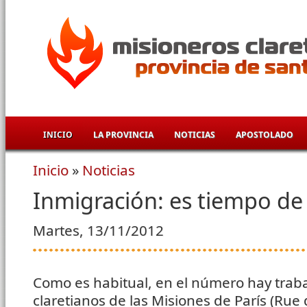
Pasar al contenido principal
INICIO
LA PROVINCIA
NOTICIAS
APOSTOLADO
Inicio
»
Noticias
Se encuentra usted aquí
Inmigración: es tiempo de
Martes, 13/11/2012
Como es habitual, en el número hay traba
claretianos de las Misiones de París (Rue 