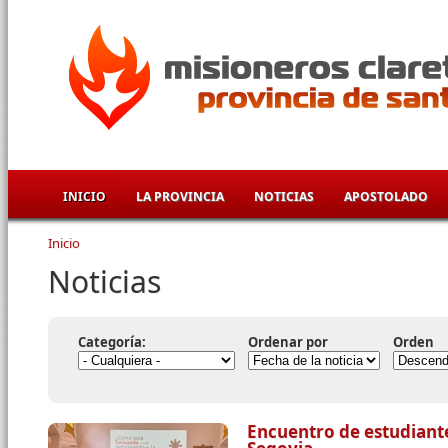
Pasar al contenido principal
INICIO
LA PROVINCIA
NOTICIAS
APOSTOLADO
Inicio
Se encuentra usted aquí
Noticias
Categoría:
Ordenar por
Orden
Encuentro de estudiant