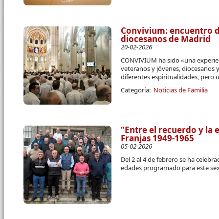
Convivium: encuentro de
diocesanos de Madrid
20-02-2026
CONVIVIUM ha sido «una experie
veteranos y jóvenes, diocesanos y 
diferentes espiritualidades,
pero u
Categoría:
Noticias de Familia
“Entre el recuerdo y la
Franjas 1949-1965
05-02-2026
Del 2 al 4 de febrero se ha celeb
edades programado para este se