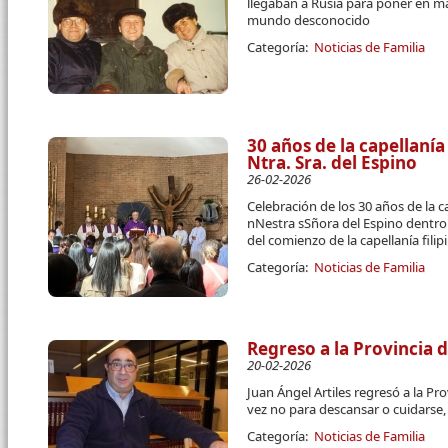
llegaban a Rusia para poner en m
mundo desconocido
Categoría:
Noticias de Familia
30 años de la capellanía
Ntra. Sra. del Espino
26-02-2026
Celebración de los 30 años de la ca
nNestra sSñora del Espino dentro 
del comienzo de la capellanía fil
Categoría:
Noticias de Familia
Regreso a la Provincia 
20-02-2026
Juan Ángel Artiles regresó a la Pr
vez no para descansar o cuidarse
Categoría:
Noticias de Familia