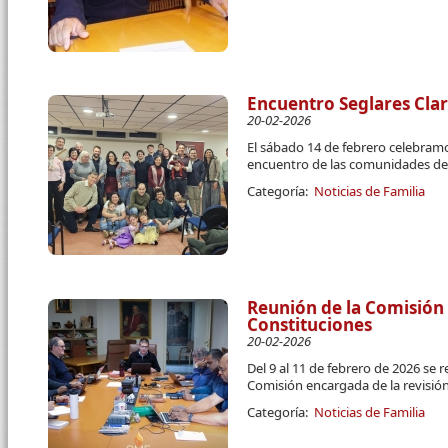
Encuentro Seglares Cla
20-02-2026
El sábado 14 de febrero celebram
encuentro de las comunidades de 
Categoría:
Noticias de Familia
Reunión de la Comisión 
Constituciones
20-02-2026
Del 9 al 11 de febrero de 2026 se 
Comisión encargada de la revisión
Categoría:
Noticias de Familia