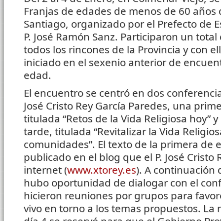
Franjas de edades de menos de 60 años d
Santiago, organizado por el Prefecto de E
P. José Ramón Sanz. Participaron un total
todos los rincones de la Provincia y con ell
iniciado en el sexenio anterior de encue
edad.
El encuentro se centró en dos conferencia
José Cristo Rey García Paredes, una prim
titulada “Retos de la Vida Religiosa hoy” y
tarde, titulada “Revitalizar la Vida Religi
comunidades”. El texto de la primera de el
publicado en el blog que el P. José Crist
internet (
www.xtorey.es
). A continuación
hubo oportunidad de dialogar con el conf
hicieron reuniones por grupos para favo
vivo en torno a los temas propuestos. L