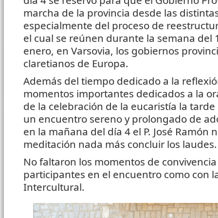
día 4 se reservó para que el Gobierno Prov
marcha de la provincia desde las distinta
especialmente del proceso de reestructu
el cual se reúnen durante la semana del 
enero, en Varsovia, los gobiernos provinc
claretianos de Europa.
Además del tiempo dedicado a la reflexió
momentos importantes dedicados a la o
de la celebración de la eucaristía la tard
un encuentro sereno y prolongado de ado
en la mañana del día 4 el P. José Ramón n
meditación nada más concluir los laudes.
No faltaron los momentos de convivencia 
participantes en el encuentro como con 
Intercultural.