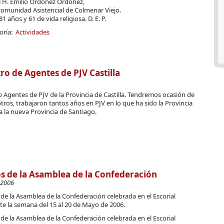
l H. Emilio Ordóñez Ordóñez,
comunidad Asistencial de Colmenar Viejo.
81 años y 61 de vida religiosa. D. E. P.
oría:
Actividades
o de Agentes de PJV Castilla
Agentes de PJV de la Provincia de Castilla. Tendremos ocasión de
ros, trabajaron tantos años en PJV en lo que ha sido la Provincia
a la nueva Provincia de Santiago.
s de la Asamblea de la Confederación
-2006
de la Asamblea de la Confederación celebrada en el Escorial
te la semana del 15 al 20 de Mayo de 2006.
de la Asamblea de la Confederación celebrada en el Escorial