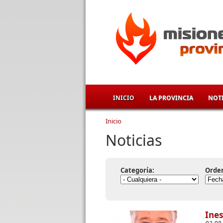
Pasar al contenido principal
INICIO
LA PROVINCIA
NOTI
Inicio
Se encuentra usted aqu
Noticias
Categoría:
Orde
Ines