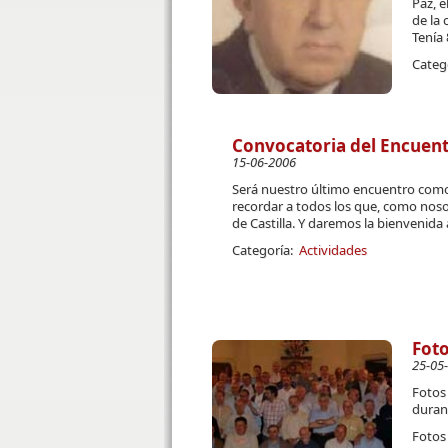
Paz, e
de la 
Tenía 
Categ
Convocatoria del Encuentr
15-06-2006
Será nuestro último encuentro como 
recordar a todos los que, como nosot
de Castilla. Y daremos la bienvenida 
Categoría:
Actividades
Foto
25-05
Fotos 
duran
Fotos 