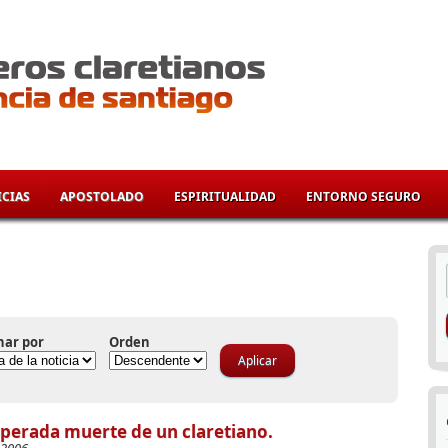
CIAS
APOSTOLADO
ESPIRITUALIDAD
ENTORNO SEGURO
í
nar por
Orden
perada muerte de un claretiano.