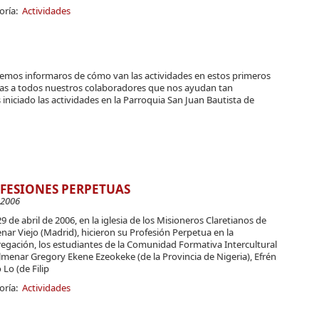
oría:
Actividades
emos informaros de cómo van las actividades en estos primeros
as a todos nuestros colaboradores que nos ayudan tan
ciado las actividades en la Parroquia San Juan Bautista de
FESIONES PERPETUAS
-2006
29 de abril de 2006, en la iglesia de los Misioneros Claretianos de
nar Viejo (Madrid), hicieron su Profesión Perpetua en la
gación, los estu­diantes de la Comunidad Formativa Intercultural
menar Gregory Ekene Ezeokeke (de la Provincia de Nigeria), Efrén
Lo (de Filip
oría:
Actividades