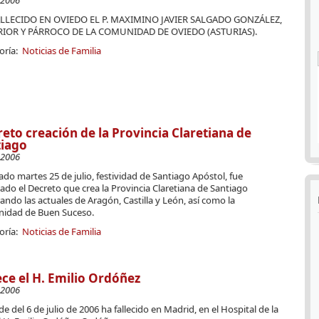
-2006
LLECIDO EN OVIEDO EL P. MAXIMINO JAVIER SALGADO GONZÁLEZ,
IOR Y PÁRROCO DE LA COMUNIDAD DE OVIEDO (ASTURIAS).
oría:
Noticias de Familia
eto creación de la Provincia Claretiana de
tiago
-2006
ado martes 25 de julio, festividad de Santiago Apóstol, fue
ado el Decreto que crea la Provincia Claretiana de Santiago
ando las actuales de Aragón, Castilla y León, así como la
idad de Buen Suceso.
oría:
Noticias de Familia
ece el H. Emilio Ordóñez
-2006
de del 6 de julio de 2006 ha fallecido en Madrid, en el Hospital de la