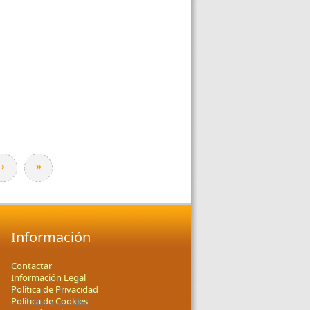
›
»
Información
Contactar
Información Legal
Política de Privacidad
Política de Cookies