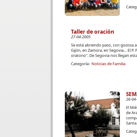
Categ
Taller de oración
27-04-2005
Se está abriendo paso, con gozosa a
Gijón, en Zamora, en Segovia… El P. 
oratorio". De Segovia nos llegan esta
Categoría:
Noticias de Familia
SEM
26-04
El Mié
de Ar
compa
Santa
Categ