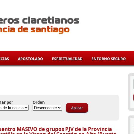
CIAS
APOSTOLADO
ESPIRITUALIDAD
ENTORNO SEGURO
í
nar por
Orden
entro MASIVO de grupos PJV de la Provincia