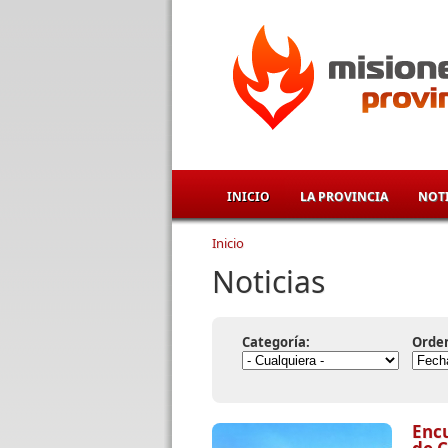
Pasar al contenido principal
INICIO
LA PROVINCIA
NOTI
Inicio
Se encuentra usted aqu
Noticias
Categoría:
Orde
Encu