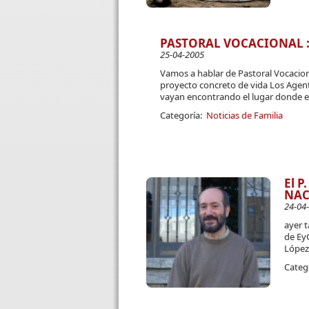
PASTORAL VOCACIONAL : 
25-04-2005
Vamos a hablar de Pastoral Vocacion
proyecto concreto de vida Los Agent
vayan encontrando el lugar donde el
Categoría:
Noticias de Familia
El P
NAC
24-04
ayer t
de EyG
López
Categ