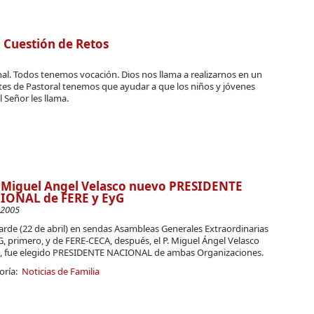
Cuestión de Retos
al. Todos tenemos vocación. Dios nos llama a realizarnos en un
es de Pastoral tenemos que ayudar a que los niños y jóvenes
 Señor les llama.
. Miguel Angel Velasco nuevo PRESIDENTE
IONAL de FERE y EyG
-2005
arde (22 de abril) en sendas Asambleas Generales Extraordinarias
, primero, y de FERE-CECA, después, el P. Miguel Ángel Velasco
, fue elegido PRESIDENTE NACIONAL de ambas Organizaciones.
oría:
Noticias de Familia