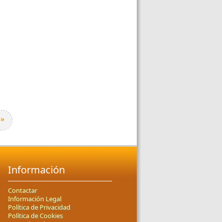
»
Información
Contactar
Información Legal
Política de Privacidad
Política de Cookies