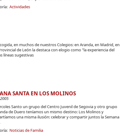
oría:
Actividades
cogida, en muchos de nuestros Colegios: en Aranda, en Madrid, en
Provincial de León la destaca con elogio como "la experiencia del
s líneas sugestivas
ANA SANTA EN LOS MOLINOS
-2005
rcoles Santo un grupo del Centro Juvenil de Segovia y otro grupo
anda de Duero teníamos un mismo destino: Los Molinos y
rtíamos una misma ilusión: celebrar y compartir juntos la Semana
.
oría:
Noticias de Familia