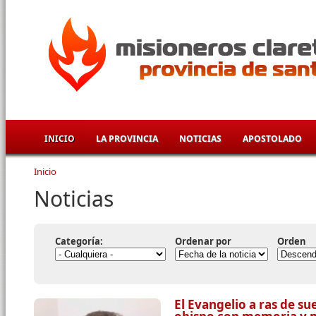
Pasar al contenido principal
INICIO
LA PROVINCIA
NOTICIAS
APOSTOLADO
Inicio
Se encuentra usted aquí
Noticias
Categoría:
Ordenar por
Orden
El Evangelio a ras de su