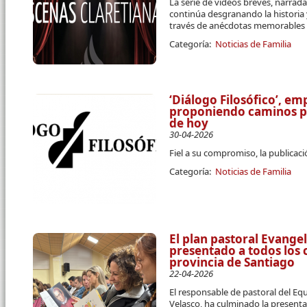
La serie de videos breves, narrada 
continúa desgranando la historia 
través de anécdotas memorables
Categoría:
Noticias de Familia
‘Diálogo Filosófico’, e
proponiendo caminos pa
de hoy
30-04-2026
Fiel a su compromiso, la publicaci
Categoría:
Noticias de Familia
El plan pastoral Evange
presentado a todos los c
provincia de Santiago
22-04-2026
El responsable de pastoral del Equ
Velasco, ha culminado la present