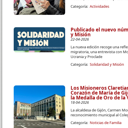
Categoría:
Actividades
Publicado el nuevo núme
y Misión
22-04-2026
La nueva edición recoge una reflex
migratoria, una entrevista con Mo
Ucrania y Proclade
Categoría:
Solidaridad y Misión
Los Misioneros Claretia
Corazón de María de Gij
la Medalla de Oro de la V
18-04-2026
La alcaldesa de Gijón, Carmen Mo
reconocimiento municipal al Cole
Categoría:
Noticias de Familia