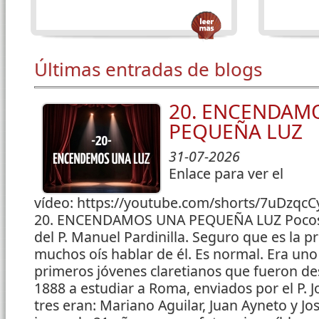
Últimas entradas de blogs
20. ENCENDAM
PEQUEÑA LUZ
31-07-2026
Enlace para ver el
vídeo: https://youtube.com/shorts/7uDzqc
20. ENCENDAMOS UNA PEQUEÑA LUZ Pocos
del P. Manuel Pardinilla. Seguro que es la p
muchos oís hablar de él. Es normal. Era uno
primeros jóvenes claretianos que fueron de
1888 a estudiar a Roma, enviados por el P. Jo
tres eran: Mariano Aguilar, Juan Ayneto y J