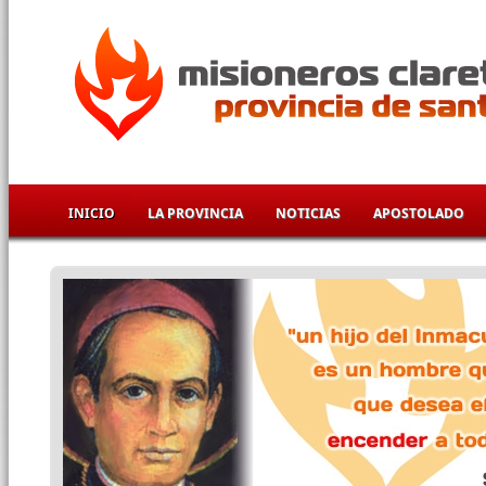
Pasar al contenido principal
INICIO
LA PROVINCIA
NOTICIAS
APOSTOLADO