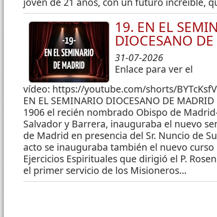
joven de 21 años, con un futuro increíble, qu
19. EN EL SEMI
DIOCESANO DE
31-07-2026
Enlace para ver el
vídeo: https://youtube.com/shorts/BYTcKsfV
EN EL SEMINARIO DIOCESANO DE MADRID El
1906 el recién nombrado Obispo de Madrid-A
Salvador y Barrera, inauguraba el nuevo sem
de Madrid en presencia del Sr. Nuncio de S
acto se inauguraba también el nuevo curso 
Ejercicios Espirituales que dirigió el P. Ros
el primer servicio de los Misioneros...