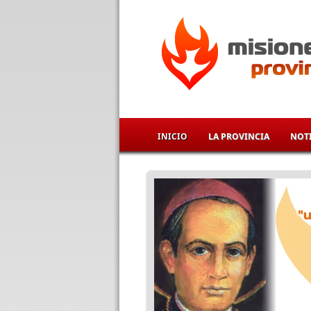
Pasar al contenido principal
INICIO
LA PROVINCIA
NOTI