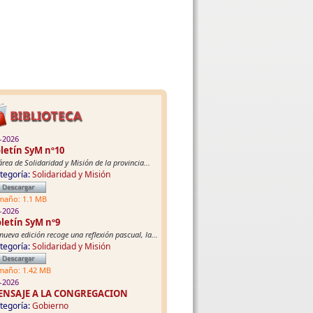
-2026
letín SyM nº10
área de Solidaridad y Misión de la provincia...
tegoría:
Solidaridad y Misión
maño: 1.1 MB
-2026
letín SyM nº9
nueva edición recoge una reflexión pascual, la...
tegoría:
Solidaridad y Misión
maño: 1.42 MB
-2026
ENSAJE A LA CONGREGACION
tegoría:
Gobierno