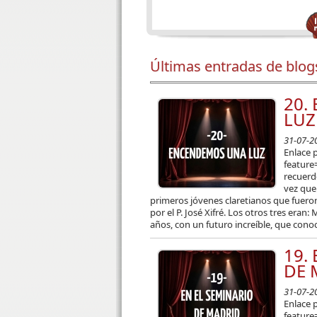
Últimas entradas de blog
20.
LUZ
31-07-2
Enlace 
featur
recuerd
vez que
primeros jóvenes claretianos que fuero
por el P. José Xifré. Los otros tres eran
años, con un futuro increíble, que conocí
19.
DE 
31-07-2
Enlace 
feature