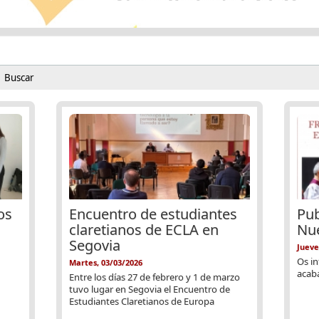
Buscar
Formulario de búsqueda
os
Encuentro de estudiantes
Pub
claretianos de ECLA en
Nue
Segovia
Jueve
Os i
Martes, 03/03/2026
acaba
Entre los días 27 de febrero y 1 de marzo
tuvo lugar en Segovia el Encuentro de
Estudiantes Claretianos de Europa