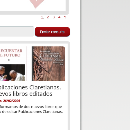
1
2
3
4
5
licaciones Claretianas.
vos libros editados
s, 26/02/2026
nformamos de dos nuevos libros que
 de editar Publicaciones Claretianas.