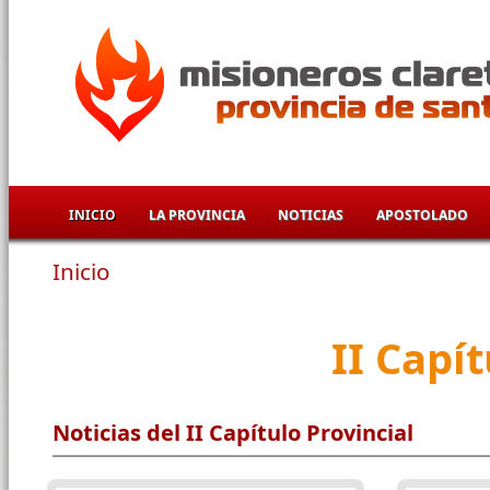
Pasar al contenido principal
INICIO
LA PROVINCIA
NOTICIAS
APOSTOLADO
Inicio
Se encuentra usted aquí
II Capí
Noticias del II Capítulo Provincial