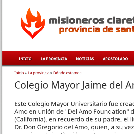
Pasar al contenido principal
INICIO
LA PROVINCIA
NOTICIAS
APOSTOLADO
Inicio
»
La provincia
»
Dónde estamos
Se encuentra usted aquí
Colegio Mayor Jaime del 
Este Colegio Mayor Universitario fue cre
Amo en unión de "Del Amo Foundation" d
(California), en recuerdo de su padre, el i
Dr. Don Gregorio del Amo, quien, a su vez