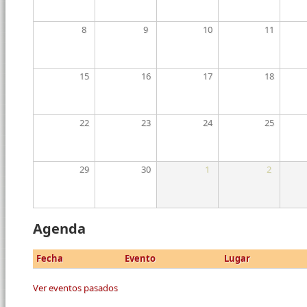
8
9
10
11
15
16
17
18
22
23
24
25
29
30
1
2
Agenda
Fecha
Evento
Lugar
Ver eventos pasados