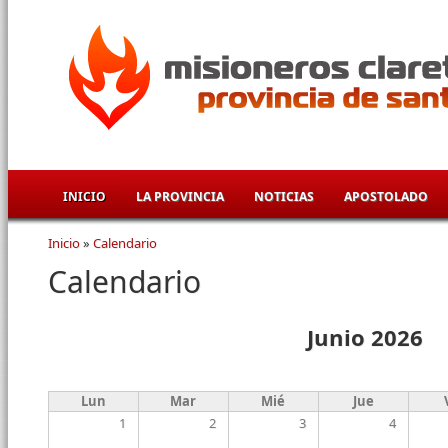
Pasar al contenido principal
INICIO
LA PROVINCIA
NOTICIAS
APOSTOLADO
Inicio
»
Calendario
Se encuentra usted aquí
Calendario
Junio 2026
Lun
Mar
Mié
Jue
1
2
3
4