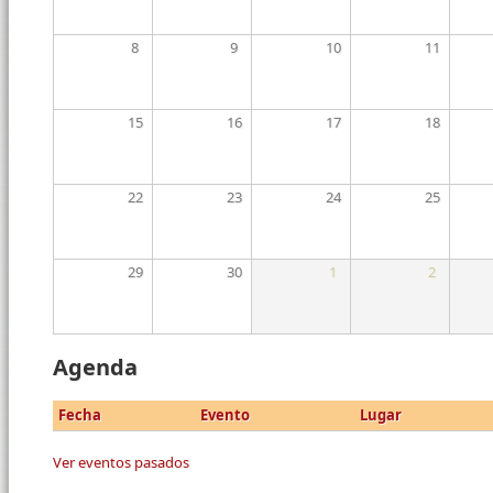
8
9
10
11
15
16
17
18
22
23
24
25
29
30
1
2
Agenda
Fecha
Evento
Lugar
Ver eventos pasados