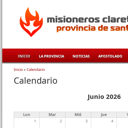
Pasar al contenido principal
INICIO
LA PROVINCIA
NOTICIAS
APOSTOLADO
Inicio
»
Calendario
Se encuentra usted aquí
Calendario
Junio 2026
Lun
Mar
Mié
Jue
1
2
3
4