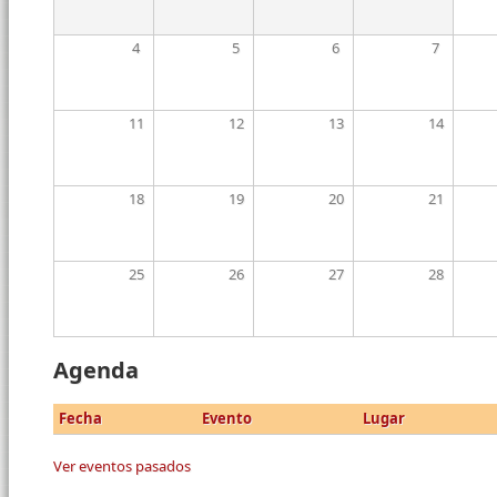
4
5
6
7
11
12
13
14
18
19
20
21
25
26
27
28
Agenda
Fecha
Evento
Lugar
Ver eventos pasados