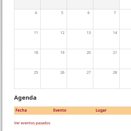
4
5
6
7
11
12
13
14
18
19
20
21
25
26
27
28
Agenda
Fecha
Evento
Lugar
Ver eventos pasados