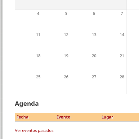
4
5
6
7
11
12
13
14
18
19
20
21
25
26
27
28
Agenda
Fecha
Evento
Lugar
Ver eventos pasados