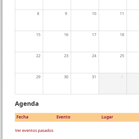
8
9
10
11
15
16
17
18
22
23
24
25
29
30
31
1
Agenda
Fecha
Evento
Lugar
Ver eventos pasados