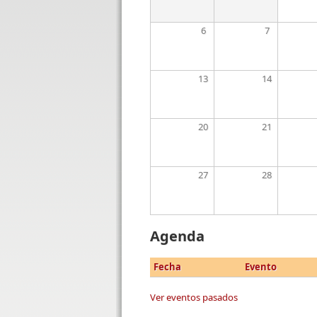
6
7
13
14
20
21
27
28
Agenda
Fecha
Evento
Ver eventos pasados