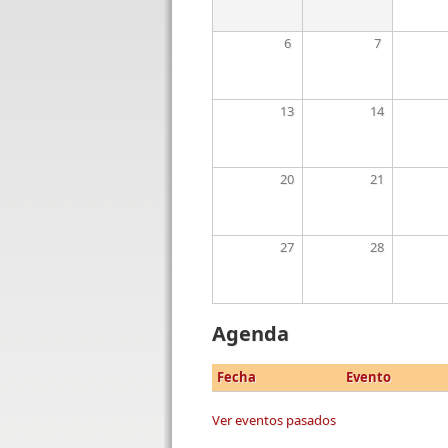
6
7
13
14
20
21
27
28
Agenda
Fecha
Evento
Ver eventos pasados