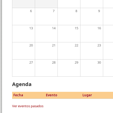
6
7
8
9
13
14
15
16
20
21
22
23
27
28
29
30
Agenda
Fecha
Evento
Lugar
Ver eventos pasados