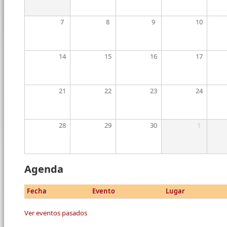
7
8
9
10
14
15
16
17
21
22
23
24
28
29
30
1
Agenda
Fecha
Evento
Lugar
Ver eventos pasados