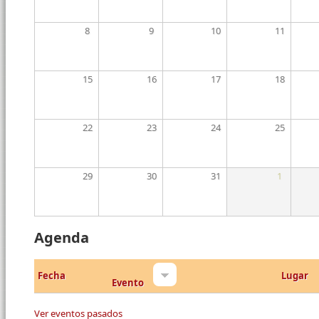
8
9
10
11
15
16
17
18
22
23
24
25
29
30
31
1
Agenda
Fecha
Lugar
Evento
Ver eventos pasados