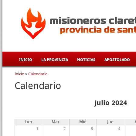
Pasar al contenido principal
INICIO
LA PROVINCIA
NOTICIAS
APOSTOLADO
Inicio
»
Calendario
Se encuentra usted aquí
Calendario
Julio 2024
Lun
Mar
Mié
Jue
1
2
3
4