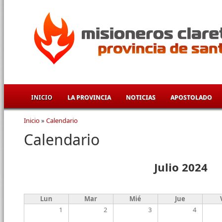
Pasar al contenido principal
INICIO
LA PROVINCIA
NOTICIAS
APOSTOLADO
Inicio
»
Calendario
Se encuentra usted aquí
Calendario
Julio 2024
Lun
Mar
Mié
Jue
1
2
3
4