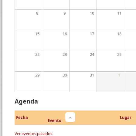
8
9
10
11
15
16
17
18
22
23
24
25
29
30
31
1
Agenda
Fecha
Lugar
Evento
Ver eventos pasados