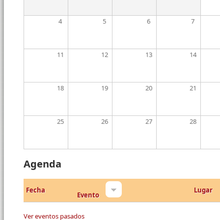
4
5
6
7
11
12
13
14
18
19
20
21
25
26
27
28
Agenda
Fecha
Lugar
Evento
Ver eventos pasados