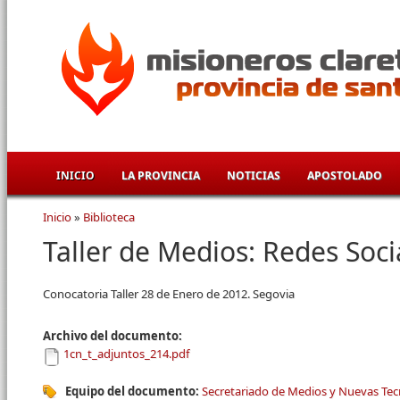
Pasar al contenido principal
INICIO
LA PROVINCIA
NOTICIAS
APOSTOLADO
Inicio
»
Biblioteca
Se encuentra usted aquí
Taller de Medios: Redes Soci
Conocatoria Taller 28 de Enero de 2012. Segovia
Archivo del documento:
1cn_t_adjuntos_214.pdf
Equipo del documento:
Secretariado de Medios y Nuevas Tec