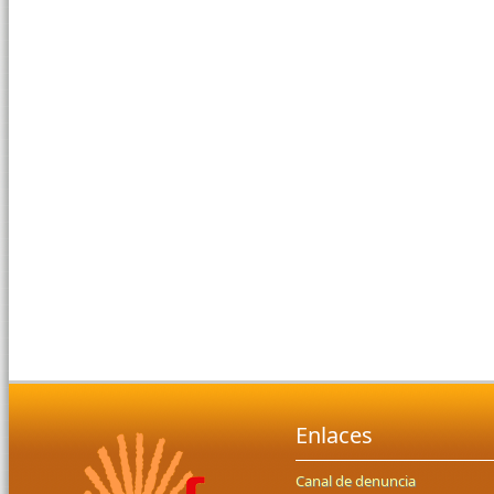
Enlaces
Canal de denuncia