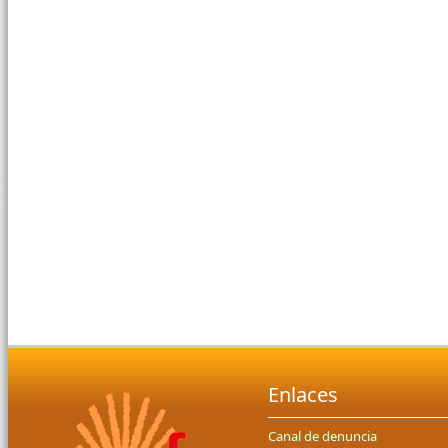
Enlaces
Canal de denuncia