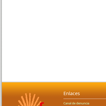
Enlaces
Canal de denuncia