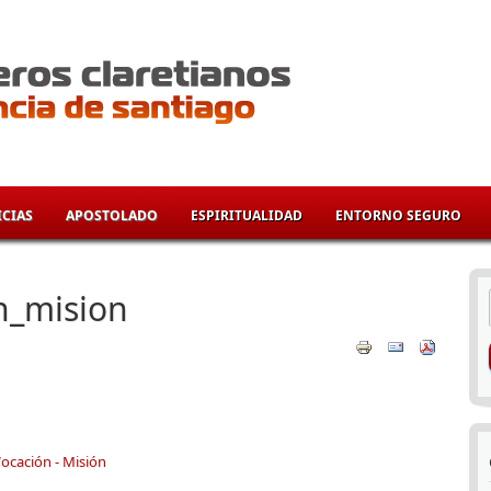
CIAS
APOSTOLADO
ESPIRITUALIDAD
ENTORNO SEGURO
í
n_mision
ocación - Misión