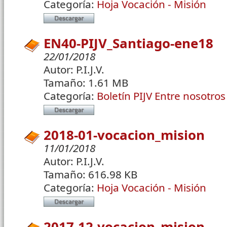
Categoría:
Hoja Vocación - Misión
EN40-PIJV_Santiago-ene18
22/01/2018
Autor:
P.I.J.V.
Tamaño:
1.61 MB
Categoría:
Boletín PIJV Entre nosotros
2018-01-vocacion_mision
11/01/2018
Autor:
P.I.J.V.
Tamaño:
616.98 KB
Categoría:
Hoja Vocación - Misión
2017-12-vocacion_mision