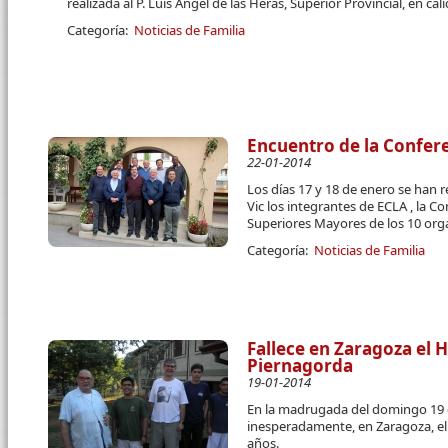
realizada al P. Luis Ángel de las Heras, Superior Provincial, en 
Categoría:
Noticias de Familia
Encuentro de la Confer
22-01-2014
Los días 17 y 18 de enero se han r
Vic los integrantes de ECLA , la C
Superiores Mayores de los 10 org
Categoría:
Noticias de Familia
Fallece en Zaragoza el 
Piernagorda
19-01-2014
En la madrugada del domingo 19 d
inesperadamente, en Zaragoza, el 
años.