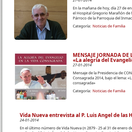
27-01-2014
En la mañana de hoy, día 27 de en
el Hospital Gregorio Marañón de M
Párroco de la Parroquia del Inma
Categoría:
Noticias de Familia
MENSAJE JORNADA DE 
«La alegría del Evangel
27-01-2014
Mensaje de la Presidencia de CONF
Consagrada 2014, bajo el lema: «La
consagrada»
Categoría:
Noticias de Familia
Vida Nueva entrevista al P. Luis Angel de las 
24-01-2014
En el último número de Vida Nueva (n 2879 - 25 al 31 de enero d