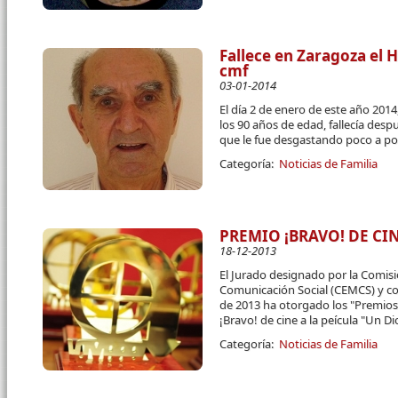
Fallece en Zaragoza el 
cmf
03-01-2014
El día 2 de enero de este año 201
los 90 años de edad, fallecía de
que le fue desgastando poco a p
Categoría:
Noticias de Familia
PREMIO ¡BRAVO! DE CIN
18-12-2013
El Jurado designado por la Comis
Comunicación Social (CEMCS) y co
de 2013 ha otorgado los "Premios
¡Bravo! de cine a la peícula "Un D
Categoría:
Noticias de Familia