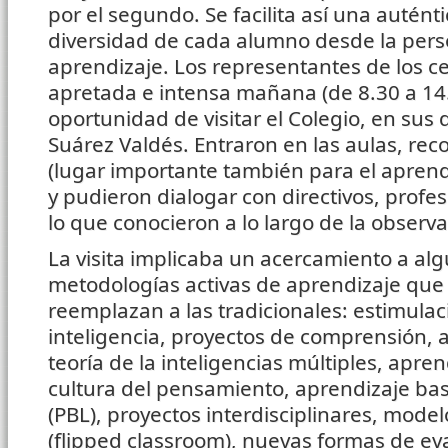
por el segundo. Se facilita así una auténti
diversidad de cada alumno desde la pers
aprendizaje. Los representantes de los ce
apretada e intensa mañana (de 8.30 a 14.0
oportunidad de visitar el Colegio, en sus
Suárez Valdés. Entraron en las aulas, reco
(lugar importante también para el aprend
y pudieron dialogar con directivos, prof
lo que conocieron a lo largo de la observa
La visita implicaba un acercamiento a al
metodologías activas de aprendizaje qu
reemplazan a las tradicionales: estimulac
inteligencia, proyectos de comprensión, ap
teoría de la inteligencias múltiples, apre
cultura del pensamiento, aprendizaje b
(PBL), proyectos interdisciplinares, model
(flipped classroom), nuevas formas de ev