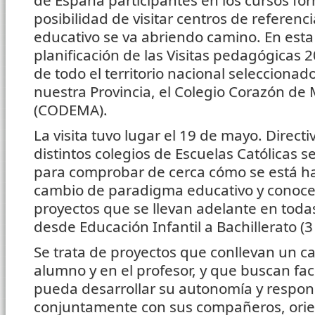
de España participantes en los cursos for
posibilidad de visitar centros de referenc
educativo se va abriendo camino. En esta 
planificación de las Visitas pedagógicas 2
de todo el territorio nacional selecciona
nuestra Provincia, el Colegio Corazón de 
(CODEMA).
La visita tuvo lugar el 19 de mayo. Direct
distintos colegios de Escuelas Católicas
para comprobar de cerca cómo se está ha
cambio de paradigma educativo y conoce
proyectos que se llevan adelante en todas
desde Educación Infantil a Bachillerato (3
Se trata de proyectos que conllevan un ca
alumno y en el profesor, y que buscan faci
pueda desarrollar su autonomía y respon
conjuntamente con sus compañeros, ori