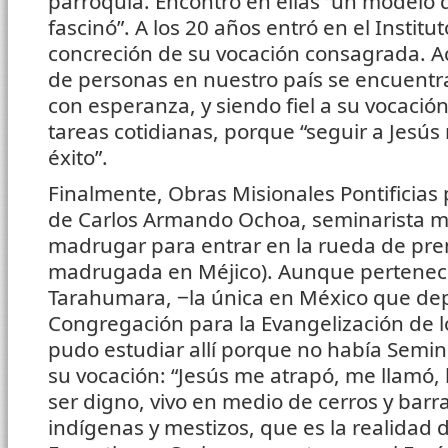
parroquia. Encontró en ellas “un modelo 
fascinó”. A los 20 años entró en el Instit
concreción de su vocación consagrada. 
de personas en nuestro país se encuentra
con esperanza, y siendo fiel a su vocació
tareas cotidianas, porque “seguir a Jesús
éxito”.
Finalmente, Obras Misionales Pontificias 
de Carlos Armando Ochoa, seminarista m
madrugar para entrar en la rueda de pren
madrugada en Méjico). Aunque pertenece 
Tarahumara, ‒la única en México que de
Congregación para la Evangelización de l
pudo estudiar allí porque no había Semina
su vocación: “Jesús me atrapó, me llamó, 
ser digno, vivo en medio de cerros y bar
indígenas y mestizos, que es la realidad 