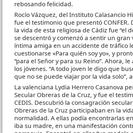
rebosando felicidad.
Rocío Vázquez, del Instituto Calasancio Hi
fue el testimonio que presentó CONFER.
la vida de esta religiosa de Cádiz fue “el 
se descentró y comenzó a sentir un gran 
íntima amiga en un accidente de tráfico le
cuestionarse «Para quién soy yo», y pron
“para el Señor y para su Reino”. Ahora, 
los jóvenes. “A todo joven le digo que 
que no se puede viajar por la vida solo”, 
La valenciana Lydia Herrero Casanova per
Secular Obreras de la Cruz, y fue el test
CEDIS. Descubrió la consagración secular
Obreras de la Cruz participaban en la vi
normalidad. A ellas podía encontrarlas e
iba su madre, en una manifestación contra