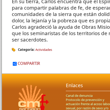
En su tierra, Carlos encuentra que el Espír
para compartir palabras de fe, de espera
comunidades de la sierra que están dolid
dolor, la lejanía y la pobreza que es propi
Carlos agradeció la ayuda de Obras Mision
que los seminaristas de los territorios de
ser sacerdotes.
Categoría:
Actividades
COMPARTIR
Enlaces
Canal de denuncia
Protocolo de prevención y
actuación frente al acoso labor
sexual, por razón de sexo y/o