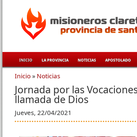
Pasar al contenido principal
INICIO
LA PROVINCIA
NOTICIAS
APOSTOLADO
Inicio
»
Noticias
Se encuentra usted aquí
Jornada por las Vocaciones:
llamada de Dios
Jueves, 22/04/2021