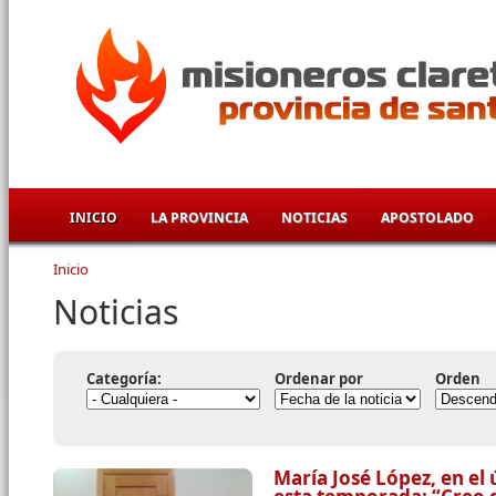
Pasar al contenido principal
INICIO
LA PROVINCIA
NOTICIAS
APOSTOLADO
Inicio
Se encuentra usted aquí
Noticias
Categoría:
Ordenar por
Orden
María José López, en el 