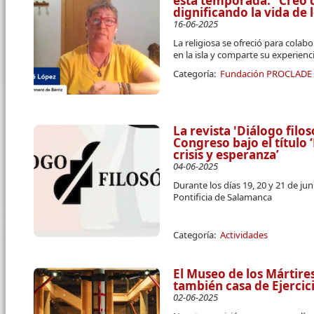
esta temporada: “Creo
dignificando la vida de
16-06-2025
La religiosa se ofreció para cola
en la isla y comparte su experien
Categoría:
Fundación PROCLADE
La revista 'Diálogo filos
Congreso bajo el título
crisis y esperanza’
04-06-2025
Durante los días 19, 20 y 21 de jun
Pontificia de Salamanca
Categoría:
Actividades
El Museo de los Mártire
también casa de Ejercici
02-06-2025