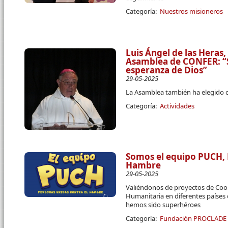
Categoría:
Nuestros misioneros
Luis Ángel de las Heras,
Asamblea de CONFER: “
esperanza de Dios”
29-05-2025
La Asamblea también ha elegido c
Categoría:
Actividades
Somos el equipo PUCH, 
Hambre
29-05-2025
Valiéndonos de proyectos de Coop
Humanitaria en diferentes paíse
hemos sido superhéroes
Categoría:
Fundación PROCLADE