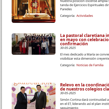
Nuestra posición oscense amplía s
tanda de Ejercicios Espirituales dir
Paredes
Categoría:
Actividades
La pastoral claretiana i
en mayo con celebraci
confirmación
30-05-2025
El mes dedicado a María se convier
visibilizar esta dimensión creyent
Categoría:
Noticias de Familia
Relevo en la coordinaci
de nuestros colegios cl
30-05-2025
Simón Cortina dará continuidad al 
en el ET, liderando así el plan in
seguimiento