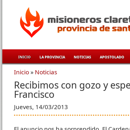
Pasar al contenido principal
INICIO
LA PROVINCIA
NOTICIAS
APOSTOLADO
Inicio
»
Noticias
Se encuentra usted aquí
Recibimos con gozo y espe
Francisco
Jueves, 14/03/2013
El anuncio nos ha sorprendido. El Carden