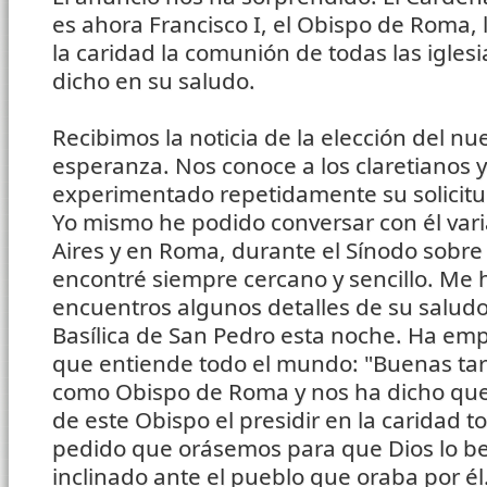
es ahora Francisco I, el Obispo de Roma, 
la caridad la comunión de todas las iglesi
dicho en su saludo.
Recibimos la noticia de la elección del n
esperanza. Nos conoce a los claretianos
experimentado repetidamente su solicitud
Yo mismo he podido conversar con él var
Aires y en Roma, durante el Sínodo sobre l
encontré siempre cercano y sencillo. Me h
encuentros algunos detalles de su saludo
Basílica de San Pedro esta noche. Ha em
que entiende todo el mundo: "Buenas tar
como Obispo de Roma y nos ha dicho que 
de este Obispo el presidir en la caridad to
pedido que orásemos para que Dios lo be
inclinado ante el pueblo que oraba por él