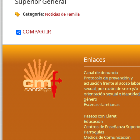
Superior General
Categoría:
Noticias de Familia
COMPARTIR
Enlaces
Canal de denuncia
Protocolo de prevención y
actuación frente al acoso labor
sexual, por razón de sexo y/o
orientación sexual e identidad
género
Escenas claretianas
Paseos con Claret
Educación
Centros de Enseñanza Superio
Parroquias
Medios de Comunicación