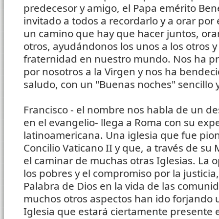
predecesor y amigo, el Papa emérito Bene
invitado a todos a recordarlo y a orar por
un camino que hay que hacer juntos, oran
otros, ayudándonos los unos a los otros 
fraternidad en nuestro mundo. Nos ha pr
por nosotros a la Virgen y nos ha bendec
saludo, con un "Buenas noches" sencillo y
Francisco - el nombre nos habla de un d
en el evangelio- llega a Roma con su exp
latinoamericana. Una iglesia que fue pion
Concilio Vaticano II y que, a través de su
el caminar de muchas otras Iglesias. La o
los pobres y el compromiso por la justicia,
Palabra de Dios en la vida de las comunid
muchos otros aspectos han ido forjando
Iglesia que estará ciertamente presente e