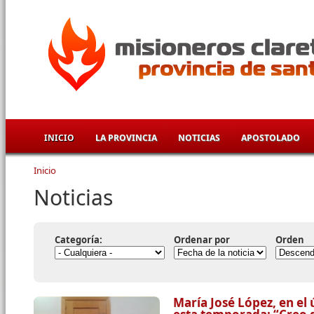
Pasar al contenido principal
INICIO
LA PROVINCIA
NOTICIAS
APOSTOLADO
Inicio
Se encuentra usted aquí
Noticias
Categoría:
Ordenar por
Orden
María José López, en el 