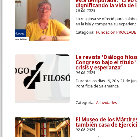
esta temporada: “Creo
dignificando la vida de
16-06-2025
La religiosa se ofreció para cola
en la isla y comparte su experien
Categoría:
Fundación PROCLADE
La revista 'Diálogo filos
Congreso bajo el título
crisis y esperanza’
04-06-2025
Durante los días 19, 20 y 21 de jun
Pontificia de Salamanca
Categoría:
Actividades
El Museo de los Mártire
también casa de Ejercici
02-06-2025