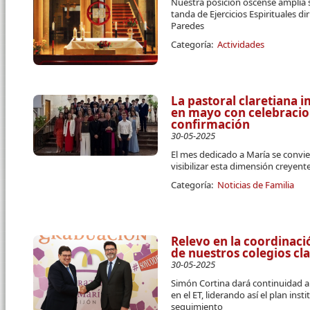
Nuestra posición oscense amplía s
tanda de Ejercicios Espirituales dir
Paredes
Categoría:
Actividades
La pastoral claretiana i
en mayo con celebraci
confirmación
30-05-2025
El mes dedicado a María se convier
visibilizar esta dimensión creyent
Categoría:
Noticias de Familia
Relevo en la coordinaci
de nuestros colegios cl
30-05-2025
Simón Cortina dará continuidad al 
en el ET, liderando así el plan in
seguimiento