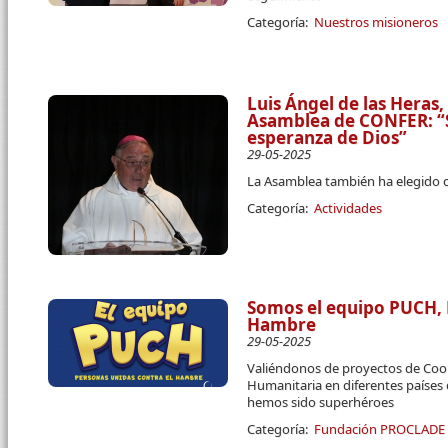
Categoría:
Nuestros misioneros
Luis Ángel de las Heras,
Asamblea de CONFER: “
esperanza de Dios”
29-05-2025
La Asamblea también ha elegido c
Categoría:
Actividades
Somos el equipo PUCH, 
Hambre
29-05-2025
Valiéndonos de proyectos de Coop
Humanitaria en diferentes paíse
hemos sido superhéroes
Categoría:
Fundación PROCLADE