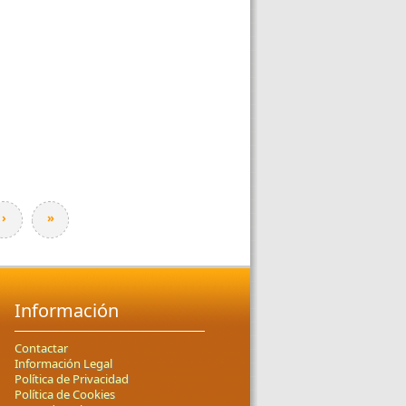
›
»
Información
Contactar
Información Legal
Política de Privacidad
Política de Cookies