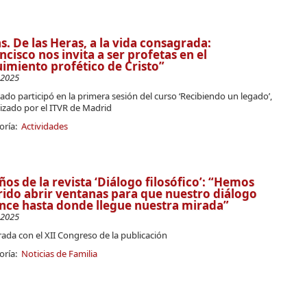
. De las Heras, a la vida consagrada:
ncisco nos invita a ser profetas en el
imiento profético de Cristo”
-2025
lado participó en la primera sesión del curso ‘Recibiendo un legado’,
izado por el ITVR de Madrid
oría:
Actividades
ños de la revista ‘Diálogo filosófico’: “Hemos
ido abrir ventanas para que nuestro diálogo
nce hasta donde llegue nuestra mirada”
-2025
ada con el XII Congreso de la publicación
oría:
Noticias de Familia