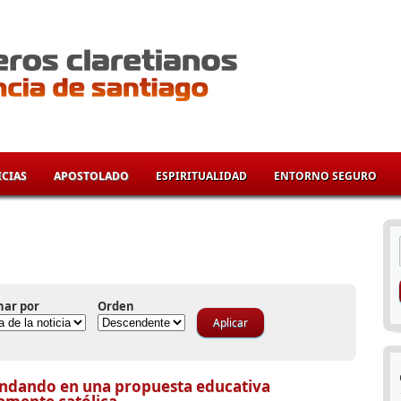
CIAS
APOSTOLADO
ESPIRITUALIDAD
ENTORNO SEGURO
í
nar por
Orden
ndando en una propuesta educativa