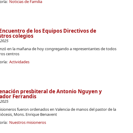
oría:
Noticias de Familia
Encuentro de los Equipos Directivos de
tros colegios
-2025
zó en la mañana de hoy congregando a representantes de todos
ros centros
oría:
Actividades
nación presbiteral de Antonio Nguyen y
ador Ferrandis
-2025
isioneros fueron ordenados en Valencia de manos del pastor de la
diócesis, Mons. Enrique Benavent
oría:
Nuestros misioneros