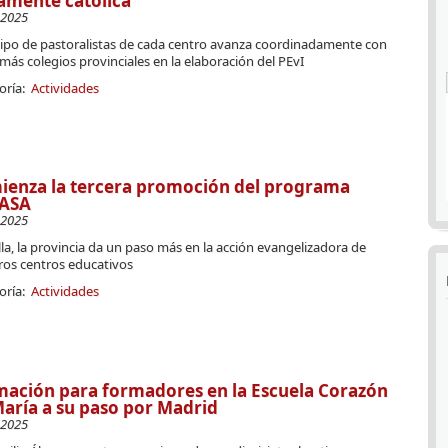
amente católica
-2025
uipo de pastoralistas de cada centro avanza coordinadamente con
más colegios provinciales en la elaboración del PEvI
oría:
Actividades
ienza la tercera promoción del programa
ASA
-2025
la, la provincia da un paso más en la acción evangelizadora de
ros centros educativos
oría:
Actividades
ación para formadores en la Escuela Corazón
aría a su paso por Madrid
-2025