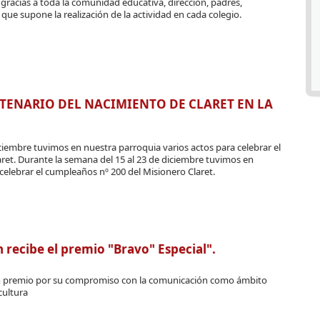
gracias a toda la comunidad educativa, dirección, padres,
 que supone la realización de la actividad en cada colegio.
TENARIO DEL NACIMIENTO DE CLARET EN LA
ciembre tuvimos en nuestra parroquia varios actos para celebrar el
ret. Durante la semana del 15 al 23 de diciembre tuvimos en
celebrar el cumpleaños nº 200 del Misionero Claret.
recibe el premio "Bravo" Especial".
n premio por su compromiso con la comunicación como ámbito
cultura