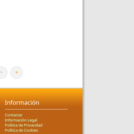
›
»
Información
Contactar
Información Legal
Política de Privacidad
Política de Cookies