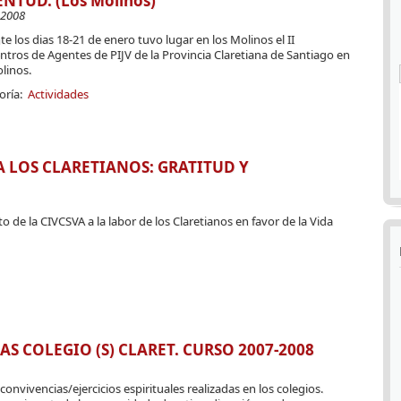
ENTUD. (Los Molinos)
-2008
e los dias 18-21 de enero tuvo lugar en los Molinos el II
tros de Agentes de PIJV de la Provincia Claretiana de Santiago en
linos.
oría:
Actividades
 LOS CLARETIANOS: GRATITUD Y
 de la CIVCSVA a la labor de los Claretianos en favor de la Vida
S COLEGIO (S) CLARET. CURSO 2007-2008
onvivencias/ejercicios espirituales realizadas en los colegios.