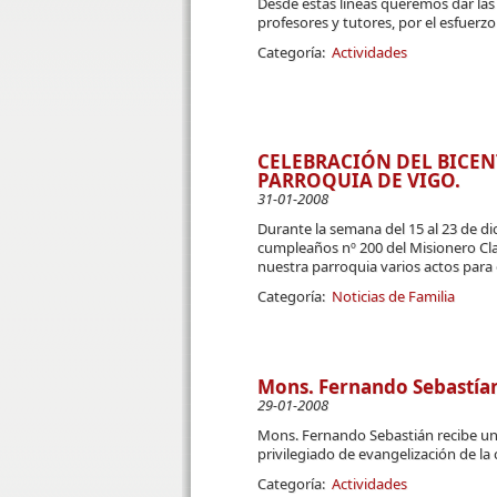
Desde estas líneas queremos dar las 
profesores y tutores, por el esfuerzo
Categoría:
Actividades
CELEBRACIÓN DEL BICEN
PARROQUIA DE VIGO.
31-01-2008
Durante la semana del 15 al 23 de di
cumpleaños nº 200 del Misionero Cla
nuestra parroquia varios actos para 
Categoría:
Noticias de Familia
Mons. Fernando Sebastían 
29-01-2008
Mons. Fernando Sebastián recibe u
privilegiado de evangelización de la 
Categoría:
Actividades