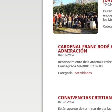
JUV
10-02
Durant
encuen
los Mo
Categ
CARDENAL FRANC RODÉ A
ADMIRACIÓN
04-02-2008
Reconocimiento del Cardenal Prefecto
Consagrada MADRID. 02.02.08.
Categoría:
Actividades
CONVIVENCIAS CRISTIANA
01-02-2008
Están apunto de terminar de dar las c