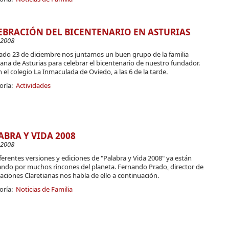
EBRACIÓN DEL BICENTENARIO EN ASTURIAS
-2008
sado 23 de diciembre nos juntamos un buen grupo de la familia
iana de Asturias para celebrar el bicentenario de nuestro fundador.
 el colegio La Inmaculada de Oviedo, a las 6 de la tarde.
oría:
Actividades
ABRA Y VIDA 2008
-2008
ferentes versiones y ediciones de "Palabra y Vida 2008" ya están
lando por muchos rincones del planeta. Fernando Prado, director de
aciones Claretianas nos habla de ello a continuación.
oría:
Noticias de Familia