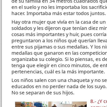
de su familia en 34 metros cuadrados qu
en el suelo y no les importaba los sacrifi
hacer. Importaba más estar todos juntos.
Hay otra mujer que vivía en la casa de un
soldados y les dijeron que tenían diez mi
cosas más importantes y huir, pues corría
preguntaron a los niños qué querían lleva
entre sus pijamas o sus medallas. Y los n
medallas que ganaron en las competicio
organizaba su colegio. Si lo piensas, es 
tenga que elegir en cinco minutos, de en
pertenencias, cuál es la más importante.
Los niños salen con una chaqueta y no se
educados en no perder nada de los suyo.
No se separan de sus hijos.
8.- ¿Y 