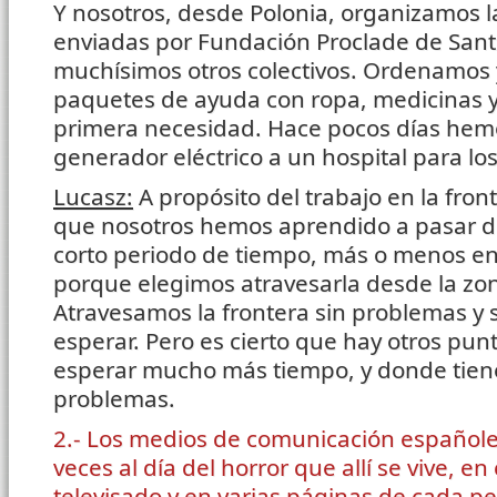
Y nosotros, desde Polonia, organizamos 
enviadas por Fundación Proclade de Santi
muchísimos otros colectivos. Ordenamos 
paquetes de ayuda con ropa, medicinas y
primera necesidad. Hace pocos días hem
generador eléctrico a un hospital para los
Lucasz:
A propósito del trabajo en la fron
que nosotros hemos aprendido a pasar de
corto periodo de tiempo, más o menos en
porque elegimos atravesarla desde la zon
Atravesamos la frontera sin problemas y s
esperar. Pero es cierto que hay otros pun
esperar mucho más tiempo, y donde tie
problemas.
2.- Los medios de comunicación español
veces al día del horror que allí se vive, e
televisado y en varias páginas de cada pe