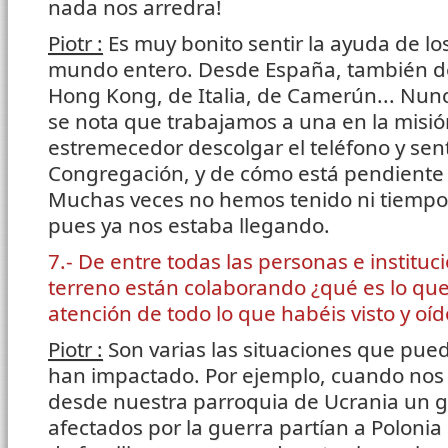
nada nos arredra!
Piotr :
Es muy bonito sentir la ayuda de los
mundo entero. Desde España, también d
Hong Kong, de Italia, de Camerún... Nunc
se nota que trabajamos a una en la misión
estremecedor descolgar el teléfono y senti
Congregación, y de cómo está pendiente 
Muchas veces no hemos tenido ni tiempo
pues ya nos estaba llegando.
7.- De entre todas las personas e instituc
terreno están colaborando ¿qué es lo que
atención de todo lo que habéis visto y oí
Piotr :
Son varias las situaciones que pu
han impactado. Por ejemplo, cuando no
desde nuestra parroquia de Ucrania un 
afectados por la guerra partían a Poloni