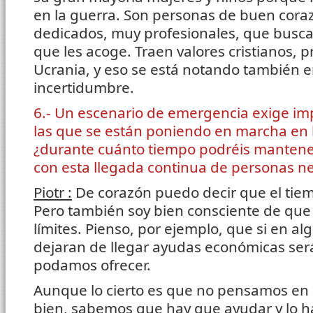
en la guerra. Son personas de buen cora
dedicados, muy profesionales, que busca
que les acoge. Traen valores cristianos, pr
Ucrania, y eso se está notando también e
incertidumbre.
6.- Un escenario de emergencia exige i
las que se están poniendo en marcha en l
¿durante cuánto tiempo podréis mantener
con esta llegada continua de personas ne
Piotr :
De corazón puedo decir que el tie
Pero también soy bien consciente de qu
límites. Pienso, por ejemplo, que si en 
dejaran de llegar ayudas económicas se
podamos ofrecer.
Aunque lo cierto es que no pensamos en 
bien, sabemos que hay que ayudar y lo h