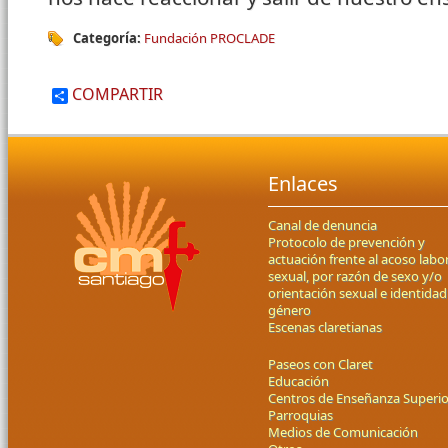
Categoría:
Fundación PROCLADE
COMPARTIR
Enlaces
Canal de denuncia
Protocolo de prevención y
actuación frente al acoso labor
sexual, por razón de sexo y/o
orientación sexual e identidad
género
Escenas claretianas
Paseos con Claret
Educación
Centros de Enseñanza Superio
Parroquias
Medios de Comunicación