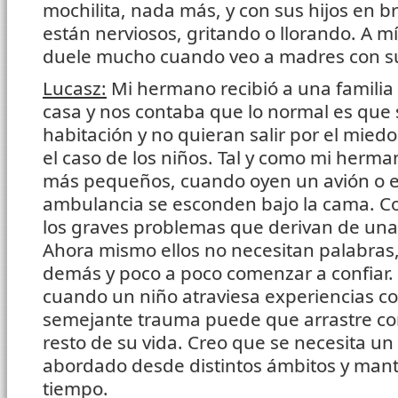
mochilita, nada más, y con sus hijos en 
están nerviosos, gritando o llorando. A 
duele mucho cuando veo a madres con su
Lucasz:
Mi hermano recibió a una familia
casa y nos contaba que lo normal es que 
habitación y no quieran salir por el miedo
el caso de los niños. Tal y como mi herma
más pequeños, cuando oyen un avión o e
ambulancia se esconden bajo la cama. Co
los graves problemas que derivan de una
Ahora mismo ellos no necesitan palabras, 
demás y poco a poco comenzar a confiar. 
cuando un niño atraviesa experiencias co
semejante trauma puede que arrastre co
resto de su vida. Creo que se necesita u
abordado desde distintos ámbitos y mante
tiempo.