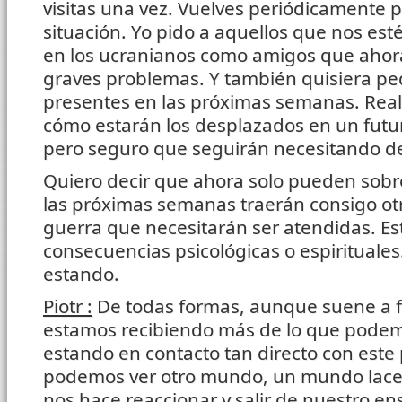
visitas una vez. Vuelves periódicamente 
situación. Yo pido a aquellos que nos es
en los ucranianos como amigos que ahor
graves problemas. Y también quisiera ped
presentes en las próximas semanas. Re
cómo estarán los desplazados en un futu
pero seguro que seguirán necesitando d
Quiero decir que ahora solo pueden sobrev
las próximas semanas traerán consigo ot
guerra que necesitarán ser atendidas. E
consecuencias psicológicas o espirituale
estando.
Piotr :
De todas formas, aunque suene a 
estamos recibiendo más de lo que podemo
estando en contacto tan directo con este 
podemos ver otro mundo, un mundo lace
nos hace reaccionar y salir de nuestro e