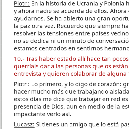
Piotr :
En la historia de Ucrania y Polonia
y ahora nadie se acuerda de ellos. Ahora
ayudarnos. Se ha abierto una gran oport
la paz otra vez. Recuerdo que siempre 
resolver las tensiones entre países vecin
no se dedica ni un minuto de conversació
estamos centrados en sentirnos hermanos
10.- Tras haber estado allí hace tan poco
querríais dar a las personas que os están
entrevista y quieren colaborar de alguna
Piotr :
Lo primero, y lo digo de corazón: 
hacer mucho más que trabajando aislada
estos días me dice que trabajar en red es
presencia de Dios, aun en medio de la est
impactante verlo así.
Lucasz:
Si tienes un amigo que lo está pa