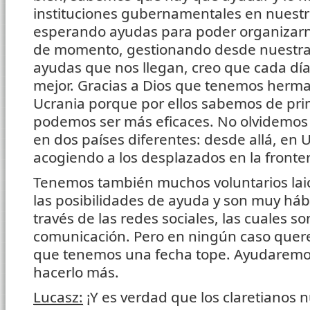
instituciones gubernamentales en nuestr
esperando ayudas para poder organizarn
de momento, gestionando desde nuestra p
ayudas que nos llegan, creo que cada dí
mejor. Gracias a Dios que tenemos herma
Ucrania porque por ellos sabemos de p
podemos ser más eficaces. No olvidemo
en dos países diferentes: desde allá, en 
acogiendo a los desplazados en la fronter
Tenemos también muchos voluntarios lai
las posibilidades de ayuda y son muy há
través de las redes sociales, las cuales 
comunicación. Pero en ningún caso quer
que tenemos una fecha tope. Ayudaremo
hacerlo más.
Lucasz:
¡Y es verdad que los claretianos