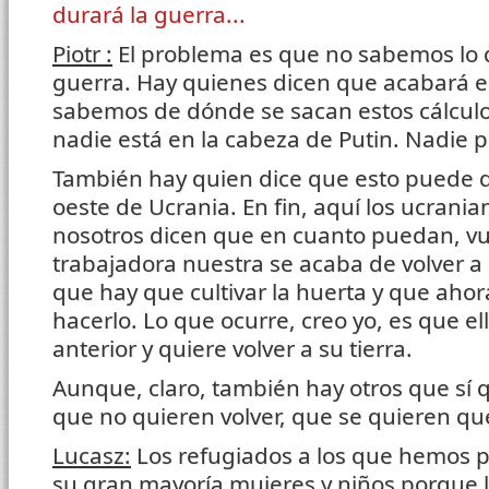
durará la guerra...
Piotr :
El problema es que no sabemos lo 
guerra. Hay quienes dicen que acabará en 
sabemos de dónde se sacan estos cálculos
nadie está en la cabeza de Putin. Nadie 
También hay quien dice que esto puede d
oeste de Ucrania. En fin, aquí los ucrani
nosotros dicen que en cuanto puedan, v
trabajadora nuestra se acaba de volver a
que hay que cultivar la huerta y que aho
hacerlo. Lo que ocurre, creo yo, es que el
anterior y quiere volver a su tierra.
Aunque, claro, también hay otros que sí 
que no quieren volver, que se quieren qu
Lucasz:
Los refugiados a los que hemos 
su gran mayoría mujeres y niños porque 