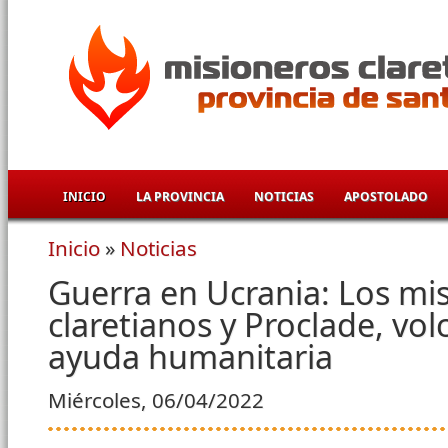
Pasar al contenido principal
INICIO
LA PROVINCIA
NOTICIAS
APOSTOLADO
Inicio
»
Noticias
Se encuentra usted aquí
Guerra en Ucrania: Los mi
claretianos y Proclade, vol
ayuda humanitaria
Miércoles, 06/04/2022