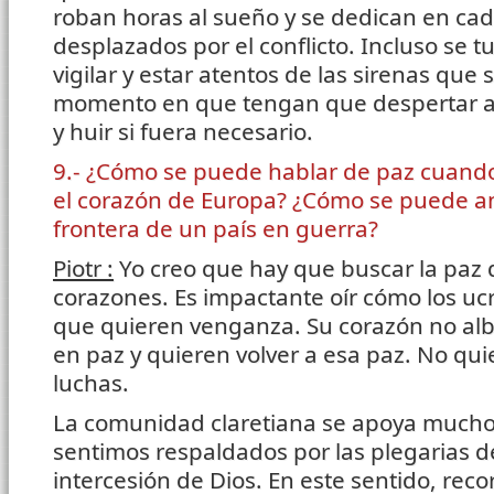
roban horas al sueño y se dedican en ca
desplazados por el conflicto. Incluso se 
vigilar y estar atentos de las sirenas que
momento en que tengan que despertar al
y huir si fuera necesario.
9.- ¿Cómo se puede hablar de paz cuando
el corazón de Europa? ¿Cómo se puede an
frontera de un país en guerra?
Piotr :
Yo creo que hay que buscar la paz 
corazones. Es impactante oír cómo los uc
que quieren venganza. Su corazón no albe
en paz y quieren volver a esa paz. No quie
luchas.
La comunidad claretiana se apoya mucho 
sentimos respaldados por las plegarias d
intercesión de Dios. En este sentido, rec