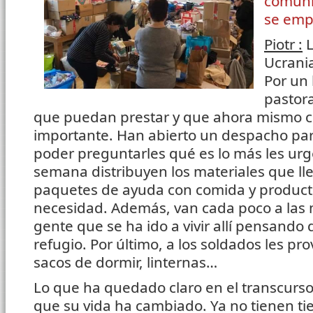
comuni
se emp
Piotr :
L
Ucrania
Por un 
pastora
que puedan prestar y que ahora mismo 
importante. Han abierto un despacho par
poder preguntarles qué es lo más les ur
semana distribuyen los materiales que ll
paquetes de ayuda con comida y product
necesidad. Además, van cada poco a las
gente que se ha ido a vivir allí pensando
refugio. Por último, a los soldados les p
sacos de dormir, linternas…
Lo que ha quedado claro en el transcurso
que su vida ha cambiado. Ya no tienen t