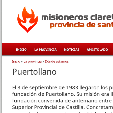
Pasar al contenido principal
INICIO
LA PROVINCIA
NOTICIAS
APOSTOLADO
Inicio
»
La provincia
»
Dónde estamos
Se encuentra usted aquí
Puertollano
El 3 de septiembre de 1983 llegaron los p
fundación de Puertollano. Su misión era l
fundación convenida de antemano entre el
Superior Provincial de Castilla. Concret