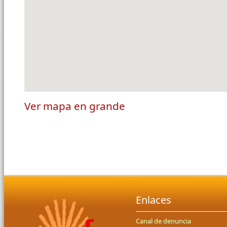
Ver mapa en grande
Enlaces
Canal de denuncia