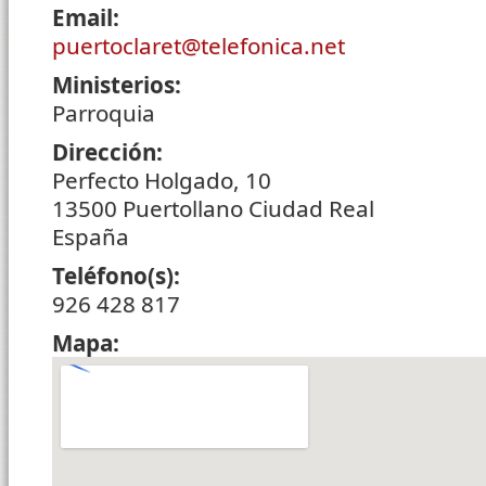
Email:
puertoclaret@telefonica.net
Ministerios:
Parroquia
Dirección:
Perfecto Holgado, 10
13500
Puertollano
Ciudad Real
España
Teléfono(s):
926 428 817
Mapa: