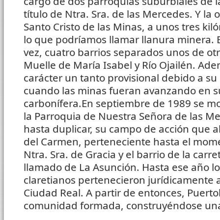
cargo de dos parroquias suburbiales de l
título de Ntra. Sra. de las Mercedes. Y la o
Santo Cristo de las Minas, a unos tres kil
lo que podríamos llamar llanura minera. 
vez, cuatro barrios separados unos de otr
Muelle de María Isabel y Río Ojailén. Ad
carácter un tanto provisional debido a su 
cuando las minas fueran avanzando en s
carbonífera.En septiembre de 1989 se mod
la Parroquia de Nuestra Señora de las M
hasta duplicar, su campo de acción que ab
del Carmen, perteneciente hasta el mome
Ntra. Sra. de Gracia y el barrio de la carr
llamado de La Asunción. Hasta ese año l
claretianos pertenecieron jurídicamente
Ciudad Real. A partir de entonces, Puerto
comunidad formada, construyéndose una