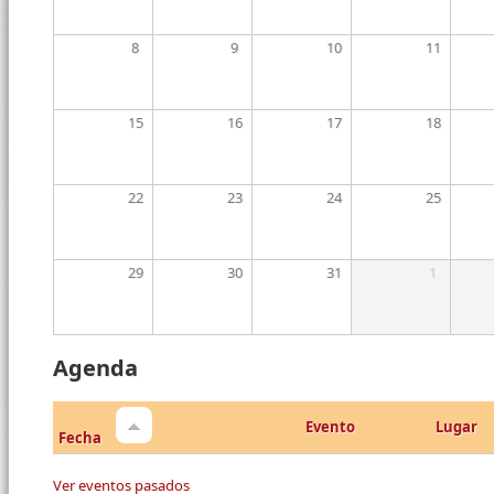
8
9
10
11
15
16
17
18
22
23
24
25
29
30
31
1
Agenda
Evento
Lugar
Fecha
Ver eventos pasados