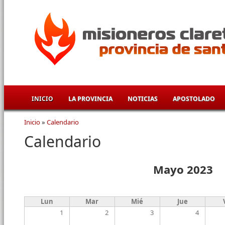
Pasar al contenido principal
INICIO
LA PROVINCIA
NOTICIAS
APOSTOLADO
Inicio
»
Calendario
Se encuentra usted aquí
Calendario
Mayo 2023
Lun
Mar
Mié
Jue
1
2
3
4