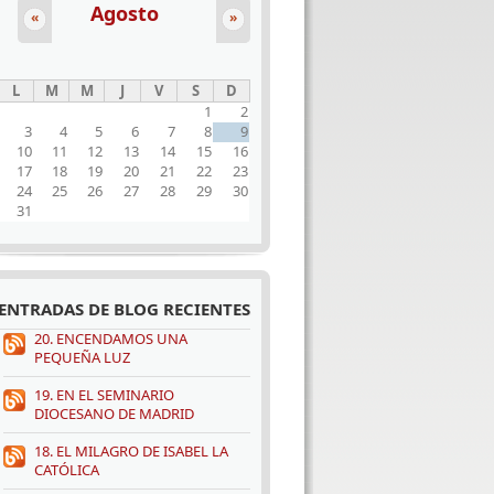
Agosto
«
»
L
M
M
J
V
S
D
1
2
3
4
5
6
7
8
9
10
11
12
13
14
15
16
17
18
19
20
21
22
23
24
25
26
27
28
29
30
31
ENTRADAS DE BLOG RECIENTES
20. ENCENDAMOS UNA
PEQUEÑA LUZ
19. EN EL SEMINARIO
DIOCESANO DE MADRID
18. EL MILAGRO DE ISABEL LA
CATÓLICA