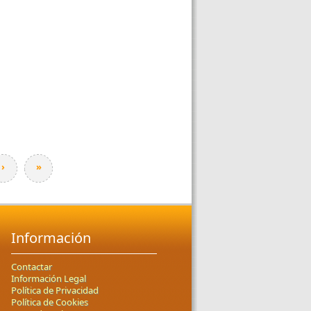
›
»
Información
Contactar
Información Legal
Política de Privacidad
Política de Cookies