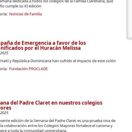
mana dedicada a todos los colegios de la Familia Claretiana, que
ño cumple su XI edición
oría:
Noticias de Familia
aña de Emergencia a favor de los
ificados por el Huracán Melissa
-2025
Haití y República Dominicana han sufrido el impacto de este ciclón
oría:
Fundación PROCLADE
na del Padre Claret en nuestros colegios
ores
-2025
sente edición de la Semana del Padre Claret es una prueba viva de
a colaboración entre los Colegios Mayores fortalece el carisma y
ece a toda la comunidad universitaria