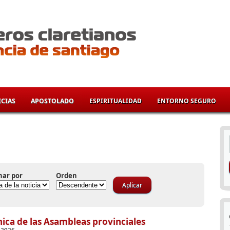
CIAS
APOSTOLADO
ESPIRITUALIDAD
ENTORNO SEGURO
í
nar por
Orden
ica de las Asambleas provinciales