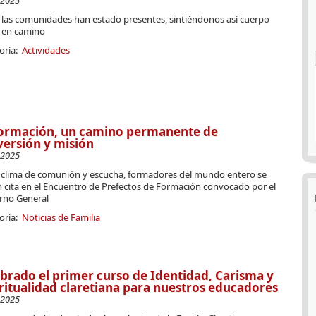
-2025
 las comunidades han estado presentes, sintiéndonos así cuerpo
 en camino
oría:
Actividades
formación, un camino permanente de
ersión y misión
-2025
 clima de comunión y escucha, formadores del mundo entero se
n cita en el Encuentro de Prefectos de Formación convocado por el
rno General
oría:
Noticias de Familia
brado el primer curso de Identidad, Carisma y
ritualidad claretiana para nuestros educadores
-2025