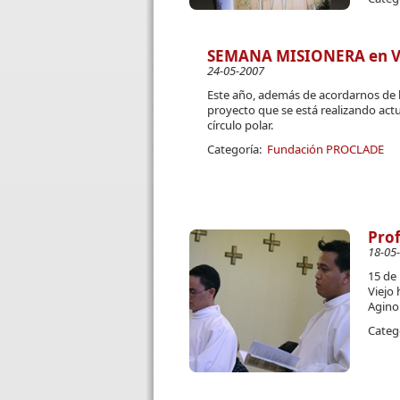
SEMANA MISIONERA en Valla
24-05-2007
Este año, además de acordarnos de l
proyecto que se está realizando act
círculo polar.
Categoría:
Fundación PROCLADE
Prof
18-05
15 de 
Viejo 
Agino
Categ