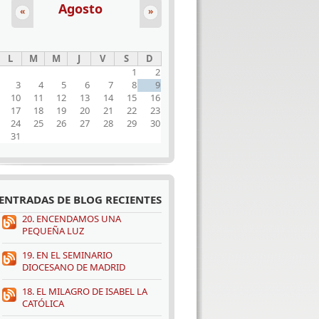
Agosto
«
»
L
M
M
J
V
S
D
1
2
3
4
5
6
7
8
9
10
11
12
13
14
15
16
17
18
19
20
21
22
23
24
25
26
27
28
29
30
31
ENTRADAS DE BLOG RECIENTES
20. ENCENDAMOS UNA
PEQUEÑA LUZ
19. EN EL SEMINARIO
DIOCESANO DE MADRID
18. EL MILAGRO DE ISABEL LA
CATÓLICA