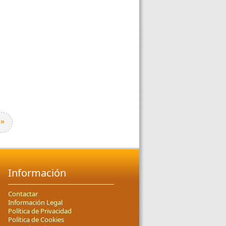
»
Información
Contactar
Información Legal
Política de Privacidad
Política de Cookies