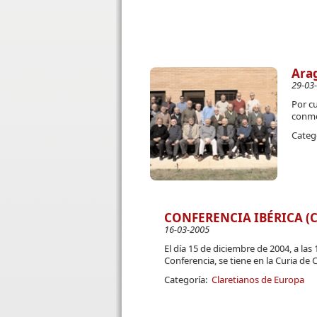
Arag
29-03
Por c
conme
Categ
CONFERENCIA IBÉRICA (CI
16-03-2005
El día 15 de diciembre de 2004, a las
Conferencia, se tiene en la Curia de 
Categoría:
Claretianos de Europa