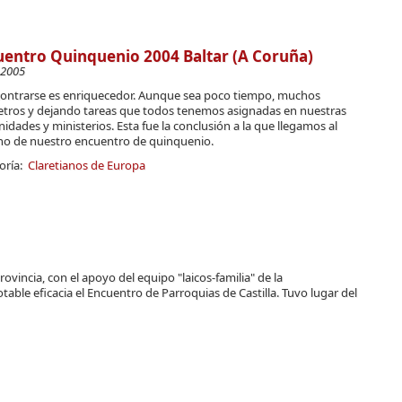
entro Quinquenio 2004 Baltar (A Coruña)
-2005
ontrarse es enriquecedor. Aunque sea poco tiempo, muchos
etros y dejando tareas que todos tenemos asignadas en nuestras
dades y ministerios. Esta fue la conclusión a la que llegamos al
no de nuestro encuentro de quinquenio.
oría:
Claretianos de Europa
rovincia, con el apoyo del equipo "laicos-familia" de la
ble eficacia el Encuentro de Parroquias de Castilla. Tuvo lugar del