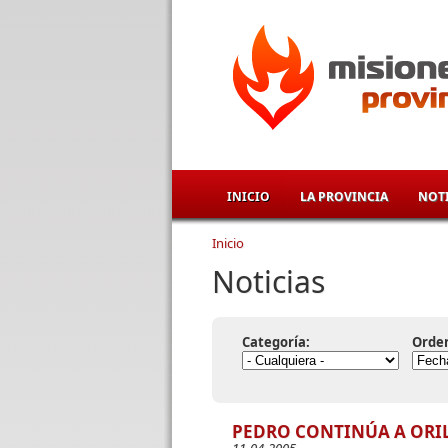
Pasar al contenido principal
INICIO
LA PROVINCIA
NOTI
Inicio
Se encuentra usted aqu
Noticias
Categoría:
Orde
PEDRO CONTINÚA A ORI