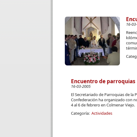
Encu
16-03
Reenc
kilóm
comuni
térmi
Categ
Encuentro de parroquias
16-03-2005
El Secretariado de Parroquias de la P
Confederación ha organizado con nota
4 al 6 de febrero en Colmenar Viejo.
Categoría:
Actividades