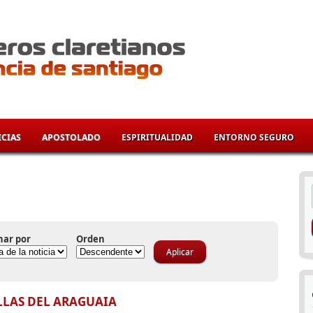
CIAS
APOSTOLADO
ESPIRITUALIDAD
ENTORNO SEGURO
í
nar por
Orden
LLAS DEL ARAGUAIA