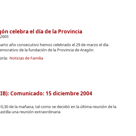
ón celebra el día de la Provincia
-2005
uarto año consecutivo hemos celebrado el 29 de marzo el día
morativo de la fundación de la Provincia de Aragón
oría:
Noticias de Familia
B): Comunicado: 15 diciembre 2004
 10,30 de la mañana, tal como se decidió en la última reunión de la
Castilla una reunión extraordinaria