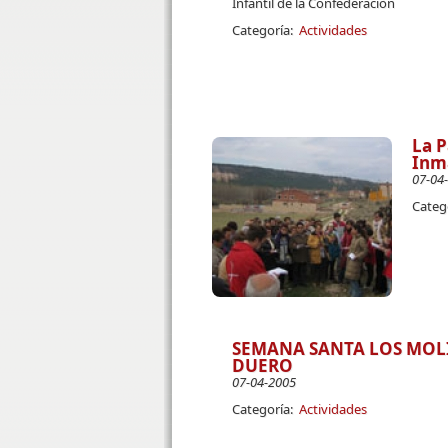
Infantil de la Confederación
Categoría:
Actividades
La P
Inma
07-04
Categ
SEMANA SANTA LOS MOLI
DUERO
07-04-2005
Categoría:
Actividades