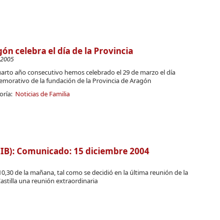
ón celebra el día de la Provincia
-2005
uarto año consecutivo hemos celebrado el 29 de marzo el día
morativo de la fundación de la Provincia de Aragón
oría:
Noticias de Familia
B): Comunicado: 15 diciembre 2004
 10,30 de la mañana, tal como se decidió en la última reunión de la
Castilla una reunión extraordinaria