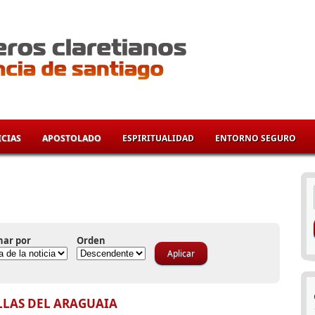
CIAS
APOSTOLADO
ESPIRITUALIDAD
ENTORNO SEGURO
í
nar por
Orden
LLAS DEL ARAGUAIA