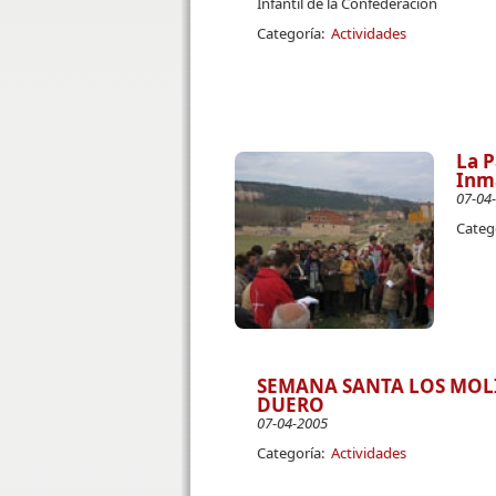
Infantil de la Confederación
Categoría:
Actividades
La P
Inma
07-04
Categ
SEMANA SANTA LOS MOLI
DUERO
07-04-2005
Categoría:
Actividades