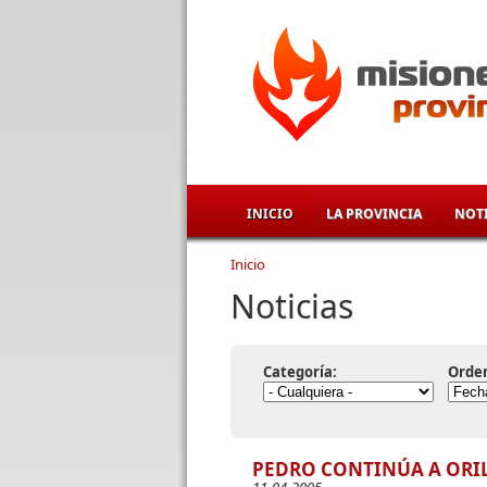
Pasar al contenido principal
INICIO
LA PROVINCIA
NOTI
Inicio
Se encuentra usted aqu
Noticias
Categoría:
Orde
PEDRO CONTINÚA A ORI