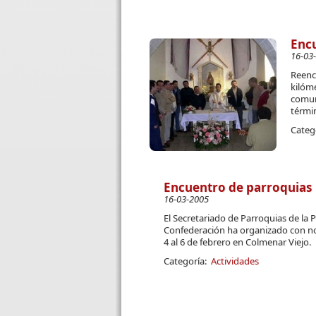
Encu
16-03
Reenc
kilóm
comuni
térmi
Categ
Encuentro de parroquias
16-03-2005
El Secretariado de Parroquias de la P
Confederación ha organizado con nota
4 al 6 de febrero en Colmenar Viejo.
Categoría:
Actividades