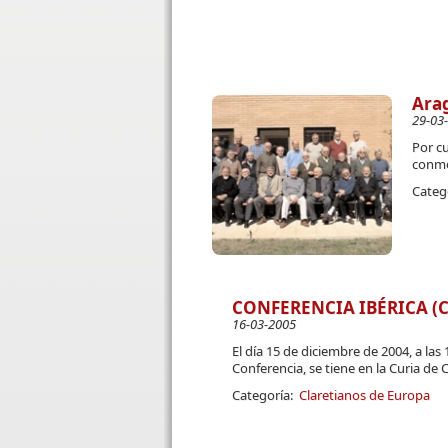
Arag
29-03
Por c
conme
Categ
CONFERENCIA IBÉRICA (CI
16-03-2005
El día 15 de diciembre de 2004, a las
Conferencia, se tiene en la Curia de 
Categoría:
Claretianos de Europa