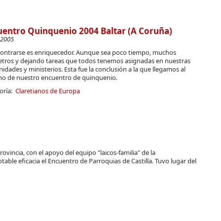
entro Quinquenio 2004 Baltar (A Coruña)
-2005
ontrarse es enriquecedor. Aunque sea poco tiempo, muchos
etros y dejando tareas que todos tenemos asignadas en nuestras
dades y ministerios. Esta fue la conclusión a la que llegamos al
no de nuestro encuentro de quinquenio.
oría:
Claretianos de Europa
rovincia, con el apoyo del equipo "laicos-familia" de la
ble eficacia el Encuentro de Parroquias de Castilla. Tuvo lugar del