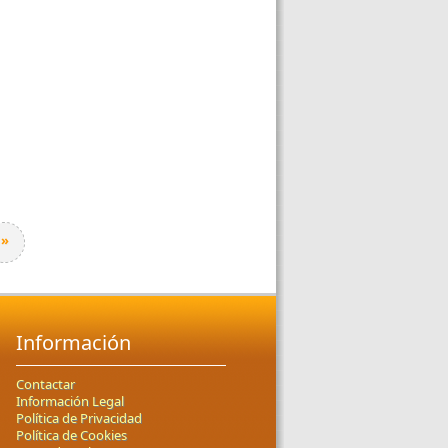
»
Información
Contactar
Información Legal
Política de Privacidad
Política de Cookies