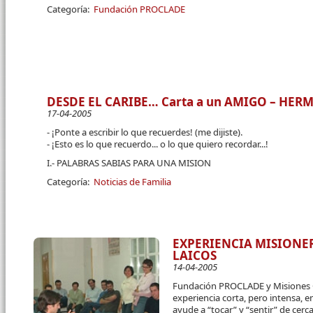
Categoría:
Fundación PROCLADE
DESDE EL CARIBE… Carta a un AMIGO – HE
17-04-2005
- ¡Ponte a escribir lo que recuerdes! (me dijiste).
- ¡Esto es lo que recuerdo... o lo que quiero recordar...!
I.- PALABRAS SABIAS PARA UNA MISION
Categoría:
Noticias de Familia
EXPERIENCIA MISIONE
LAICOS
14-04-2005
Fundación PROCLADE y Misiones 
experiencia corta, pero intensa, 
ayude a “tocar” y “sentir” de cerc