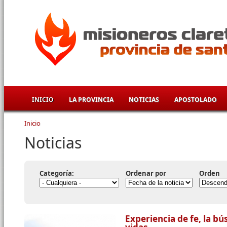
Pasar al contenido principal
INICIO
LA PROVINCIA
NOTICIAS
APOSTOLADO
Inicio
Se encuentra usted aquí
Noticias
Categoría:
Ordenar por
Orden
Experiencia de fe, la b