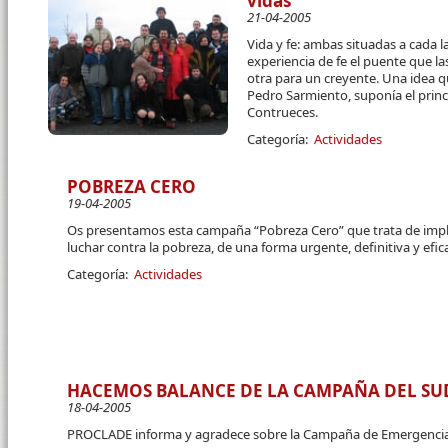
vidas
21-04-2005
Vida y fe: ambas situadas a cada l
experiencia de fe el puente que l
otra para un creyente. Una idea 
Pedro Sarmiento, suponía el princ
Contrueces.
Categoría:
Actividades
POBREZA CERO
19-04-2005
Os presentamos esta campaña “Pobreza Cero” que trata de implic
luchar contra la pobreza, de una forma urgente, definitiva y efic
Categoría:
Actividades
HACEMOS BALANCE DE LA CAMPAÑA DEL SUD
18-04-2005
PROCLADE informa y agradece sobre la Campaña de Emergencia d